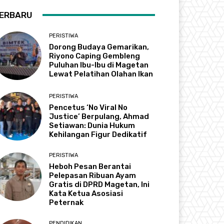
ERBARU
PERISTIWA
Dorong Budaya Gemarikan,
Riyono Caping Gembleng
Puluhan Ibu-Ibu di Magetan
Lewat Pelatihan Olahan Ikan
PERISTIWA
Pencetus ‘No Viral No
Justice’ Berpulang, Ahmad
Setiawan: Dunia Hukum
Kehilangan Figur Dedikatif
PERISTIWA
Heboh Pesan Berantai
Pelepasan Ribuan Ayam
Gratis di DPRD Magetan, Ini
Kata Ketua Asosiasi
Peternak
PENDIDIKAN