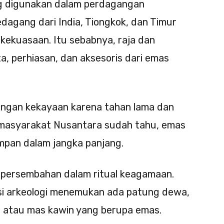
g digunakan dalam perdagangan
dagang dari India, Tiongkok, dan Timur
kekuasaan. Itu sebabnya, raja dan
, perhiasan, dan aksesoris dari emas
dangan kekayaan karena tahan lama dan
, masyarakat Nusantara sudah tahu, emas
mpan dalam jangka panjang.
i persembahan dalam ritual keagamaan.
isi arkeologi menemukan ada patung dewa,
s, atau mas kawin yang berupa emas.