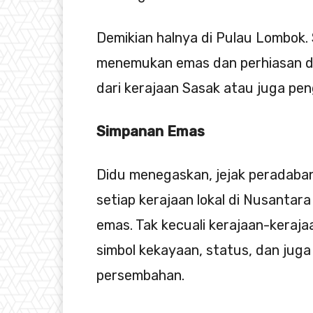
Demikian halnya di Pulau Lombok. 
menemukan emas dan perhiasan d
dari kerajaan Sasak atau juga pen
Simpanan Emas
Didu menegaskan, jejak peradaba
setiap kerajaan lokal di Nusantar
emas. Tak kecuali kerajaan-kerajaa
simbol kekayaan, status, dan juga
persembahan.