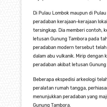
Di Pulau Lombok maupun di Pulau 
peradaban kerajaan-kerajaan lok
tersingkap. Dia memberi contoh, 
letusan Gunung Tambora pada tahu
peradaban modern tersebut tela
dalam abu vulkanik. Mirip dengan k
peradaban akibat letusan Gunung 
Beberapa ekspedisi arkeologi tel
peralatan rumah tangga, perhiasa
menunjukkan peradaban yang maj
Gunung Tambora.