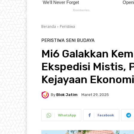
Beranda
Peristiwa
PERISTIWA
SENI BUDAYA
Mi6 Galakkan Kem
Ekspedisi Mistis,
Kejayaan Ekonomi
By
Blok Jatim
Maret 29, 2025
WhatsApp
Facebook