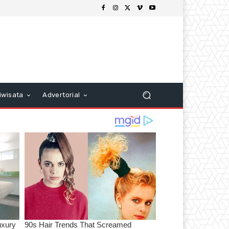
iwisata
Advertorial