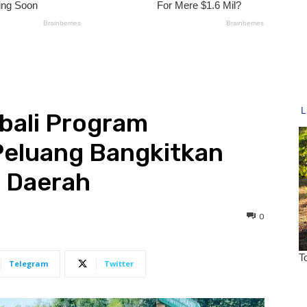
bali Program
 Peluang Bangkitkan
 Daerah
0
Telegram
Twitter