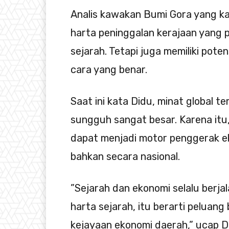
Analis kawakan Bumi Gora yang ka
harta peninggalan kerajaan yang p
sejarah. Tetapi juga memiliki pote
cara yang benar.
Saat ini kata Didu, minat global 
sungguh sangat besar. Karena itu, 
dapat menjadi motor penggerak e
bahkan secara nasional.
”Sejarah dan ekonomi selalu berja
harta sejarah, itu berarti peluan
kejayaan ekonomi daerah,” ucap D