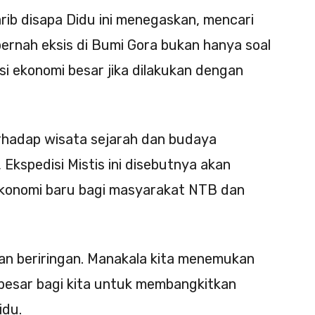
rib disapa Didu ini menegaskan, mencari
ernah eksis di Bumi Gora bukan hanya soal
nsi ekonomi besar jika dilakukan dengan
terhadap wisata sejarah dan budaya
Ekspedisi Mistis ini disebutnya akan
konomi baru bagi masyarakat NTB dan
lan beriringan. Manakala kita menemukan
g besar bagi kita untuk membangkitkan
idu.