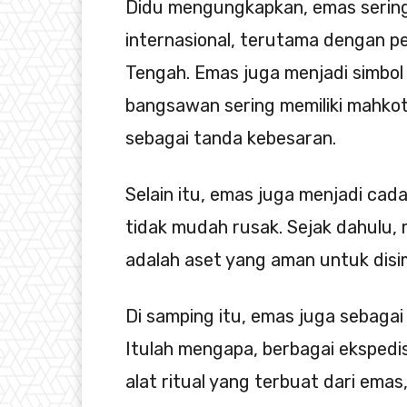
Didu mengungkapkan, emas serin
internasional, terutama dengan pe
Tengah. Emas juga menjadi simbol 
bangsawan sering memiliki mahkota
sebagai tanda kebesaran.
Selain itu, emas juga menjadi ca
tidak mudah rusak. Sejak dahulu
adalah aset yang aman untuk disi
Di samping itu, emas juga sebaga
Itulah mengapa, berbagai eksped
alat ritual yang terbuat dari ema