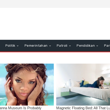
Politik
Pemerintahan
Patroli
Pendidikan
Par