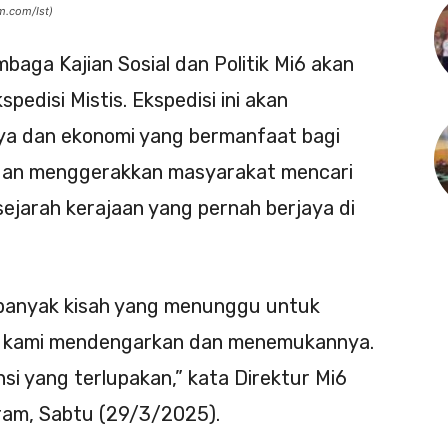
m.com/Ist)
baga Kajian Sosial dan Politik Mi6 akan
edisi Mistis. Ekspedisi ini akan
ya dan ekonomi yang bermanfaat bagi
ngan menggerakkan masyarakat mencari
sejarah kerajaan yang pernah berjaya di
a banyak kisah yang menunggu untuk
ara kami mendengarkan dan menemukannya.
nsi yang terlupakan,” kata Direktur Mi6
am, Sabtu (29/3/2025).