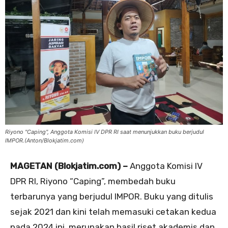
Riyono "Caping", Anggota Komisi IV DPR RI saat menunjukkan buku berjudul
IMPOR.(Anton/Blokjatim.com)
MAGETAN (Blokjatim.com) –
Anggota Komisi IV
DPR RI, Riyono “Caping”, membedah buku
terbarunya yang berjudul IMPOR. Buku yang ditulis
sejak 2021 dan kini telah memasuki cetakan kedua
pada 2024 ini, merupakan hasil riset akademis dan