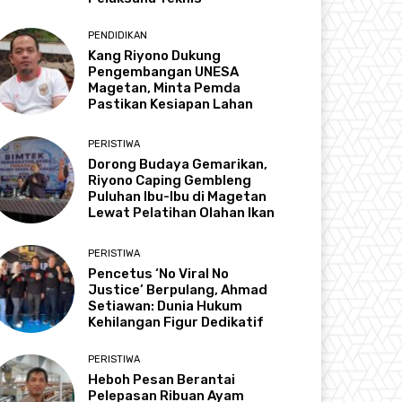
PENDIDIKAN
Kang Riyono Dukung
Pengembangan UNESA
Magetan, Minta Pemda
Pastikan Kesiapan Lahan
PERISTIWA
Dorong Budaya Gemarikan,
Riyono Caping Gembleng
Puluhan Ibu-Ibu di Magetan
Lewat Pelatihan Olahan Ikan
PERISTIWA
Pencetus ‘No Viral No
Justice’ Berpulang, Ahmad
Setiawan: Dunia Hukum
Kehilangan Figur Dedikatif
PERISTIWA
Heboh Pesan Berantai
Pelepasan Ribuan Ayam