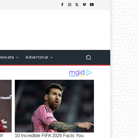
iwisata
Advertorial