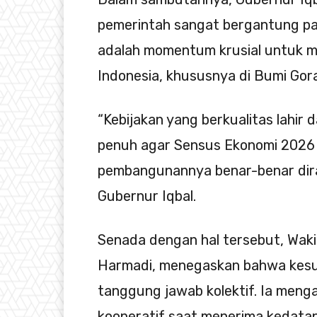
pemerintah sangat bergantung p
adalah momentum krusial untuk mem
Indonesia, khususnya di Bumi Gora
“Kebijakan yang berkualitas lahir
penuh agar Sensus Ekonomi 2026 
pembangunannya benar-benar diras
Gubernur Iqbal.
Senada dengan hal tersebut, Waki
Harmadi, menegaskan bahwa kesu
tanggung jawab kolektif. Ia meng
kooperatif saat menerima kedata