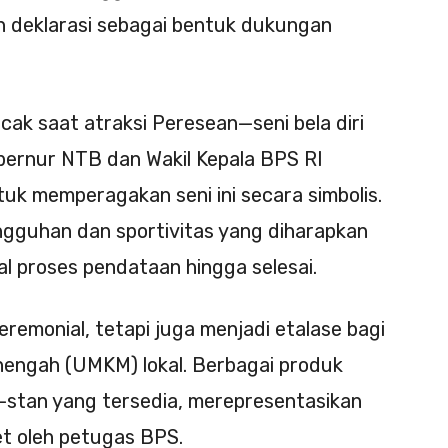
 deklarasi sebagai bentuk dukungan
k saat atraksi Peresean—seni bela diri
ubernur NTB dan Wakil Kepala BPS RI
uk memperagakan seni ini secara simbolis.
angguhan dan sportivitas yang diharapkan
 proses pendataan hingga selesai.
eremonial, tetapi juga menjadi etalase bagi
enengah (UMKM) lokal. Berbagai produk
-stan yang tersedia, merepresentasikan
t oleh petugas BPS.