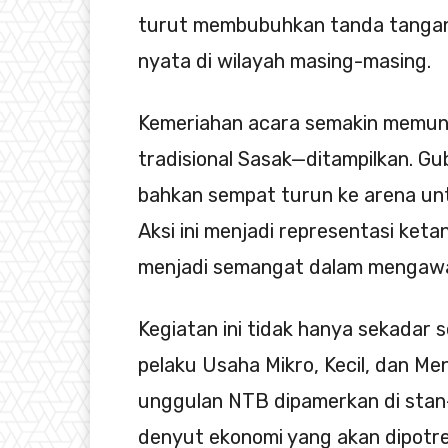
turut membubuhkan tanda tangan
nyata di wilayah masing-masing.
Kemeriahan acara semakin memunca
tradisional Sasak—ditampilkan. G
bahkan sempat turun ke arena unt
Aksi ini menjadi representasi ket
menjadi semangat dalam mengawal
Kegiatan ini tidak hanya sekadar s
pelaku Usaha Mikro, Kecil, dan M
unggulan NTB dipamerkan di stan
denyut ekonomi yang akan dipotre