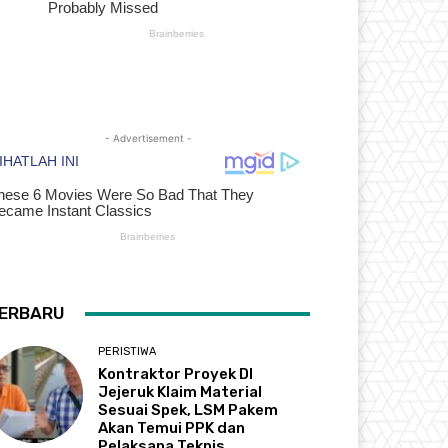
- Advertisement -
ERBARU
PERISTIWA
Kontraktor Proyek DI
Jejeruk Klaim Material
Sesuai Spek, LSM Pakem
Akan Temui PPK dan
Pelaksana Teknis