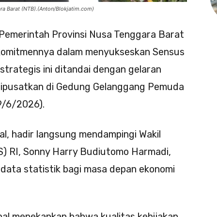
 Barat (NTB).(Anton/Blokjatim.com)
Pemerintah Provinsi Nusa Tenggara Barat
komitmennya dalam menyukseskan Sensus
trategis ini ditandai dengan gelaran
dipusatkan di Gedung Gelanggang Pemuda
9/6/2026).
l, hadir langsung mendampingi Wakil
S) RI, Sonny Harry Budiutomo Harmadi,
ata statistik bagi masa depan ekonomi
al menekankan bahwa kualitas kebijakan