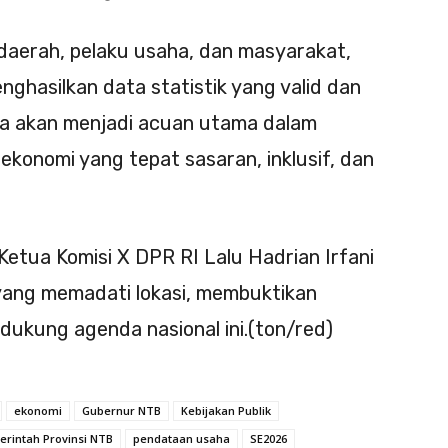
 daerah, pelaku usaha, dan masyarakat,
ghasilkan data statistik yang valid dan
inya akan menjadi acuan utama dalam
onomi yang tepat sasaran, inklusif, dan
Ketua Komisi X DPR RI Lalu Hadrian Irfani
ang memadati lokasi, membuktikan
ukung agenda nasional ini.(ton/red)
ekonomi
Gubernur NTB
Kebijakan Publik
rintah Provinsi NTB
pendataan usaha
SE2026