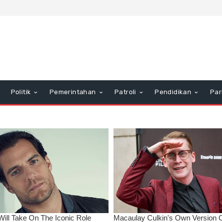
Politik
Pemerintahan
Patroli
Pendidikan
Par