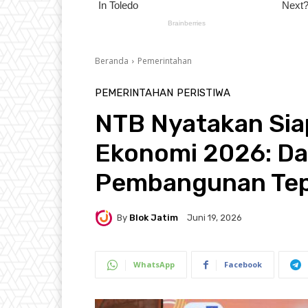
Beranda
Pemerintahan
PEMERINTAHAN
PERISTIWA
NTB Nyatakan Sia
Ekonomi 2026: Da
Pembangunan Te
By
Blok Jatim
Juni 19, 2026
WhatsApp
Facebook