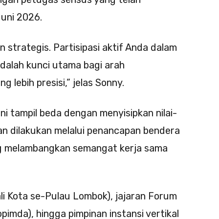
Juni 2026.
n strategis. Partisipasi aktif Anda dalam
adalah kunci utama bagi arah
lebih presisi,” jelas Sonny.
i tampil beda dengan menyisipkan nilai-
mian dilakukan melalui penancapan bendera
ng melambangkan semangat kerja sama
li Kota se-Pulau Lombok), jajaran Forum
pimda), hingga pimpinan instansi vertikal