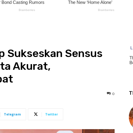
p Sukseskan Sensus
ta Akurat,
pat
T
0
Telegram
Twitter