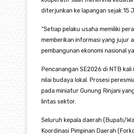
diterjunkan ke lapangan sejak 15 
“Setiap pelaku usaha memiliki pera
memberikan informasi yang jujur 
pembangunan ekonomi nasional yang 
Pencanangan SE2026 di NTB kali in
nilai budaya lokal. Prosesi peres
pada miniatur Gunung Rinjani ya
lintas sektor.
Seluruh kepala daerah (Bupati/Wa
Koordinasi Pimpinan Daerah (Forko