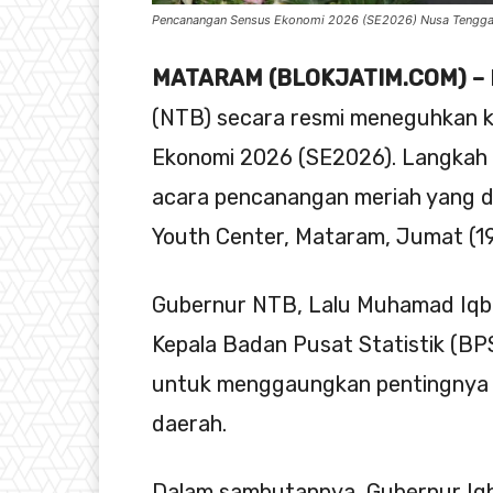
Pencanangan Sensus Ekonomi 2026 (SE2026) Nusa Tenggara
MATARAM (BLOKJATIM.COM) –
(NTB) secara resmi meneguhkan 
Ekonomi 2026 (SE2026). Langkah s
acara pencanangan meriah yang 
Youth Center, Mataram, Jumat (1
Gubernur NTB, Lalu Muhamad Iqba
Kepala Badan Pusat Statistik (BP
untuk menggaungkan pentingnya d
daerah.
Dalam sambutannya, Gubernur Iqb