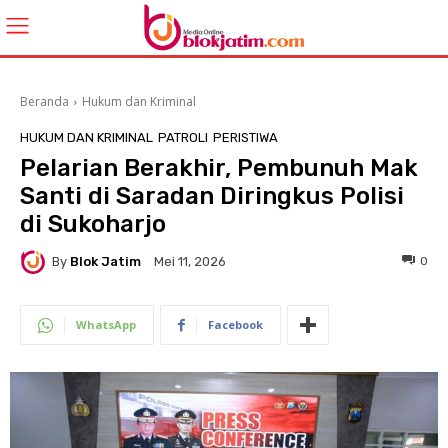
Beranda
Hukum dan Kriminal
HUKUM DAN KRIMINAL
PATROLI
PERISTIWA
Pelarian Berakhir, Pembunuh Mak
Santi di Saradan Diringkus Polisi
di Sukoharjo
By
Blok Jatim
0
Mei 11, 2026
WhatsApp
Facebook