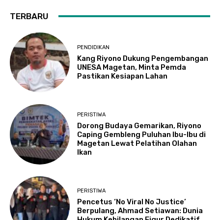
TERBARU
PENDIDIKAN
Kang Riyono Dukung Pengembangan
UNESA Magetan, Minta Pemda
Pastikan Kesiapan Lahan
PERISTIWA
Dorong Budaya Gemarikan, Riyono
Caping Gembleng Puluhan Ibu-Ibu di
Magetan Lewat Pelatihan Olahan
Ikan
PERISTIWA
Pencetus ‘No Viral No Justice’
Berpulang, Ahmad Setiawan: Dunia
Hukum Kehilangan Figur Dedikatif