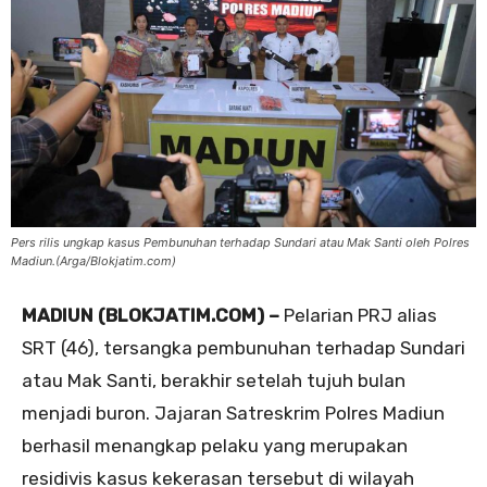
Pers rilis ungkap kasus Pembunuhan terhadap Sundari atau Mak Santi oleh Polres
Madiun.(Arga/Blokjatim.com)
MADIUN (BLOKJATIM.COM) –
Pelarian PRJ alias
SRT (46), tersangka pembunuhan terhadap Sundari
atau Mak Santi, berakhir setelah tujuh bulan
menjadi buron. Jajaran Satreskrim Polres Madiun
berhasil menangkap pelaku yang merupakan
residivis kasus kekerasan tersebut di wilayah