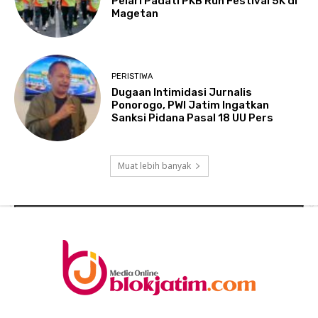
Pelari Padati PKB Run Festival 5K di
Magetan
PERISTIWA
Dugaan Intimidasi Jurnalis
Ponorogo, PWI Jatim Ingatkan
Sanksi Pidana Pasal 18 UU Pers
Muat lebih banyak