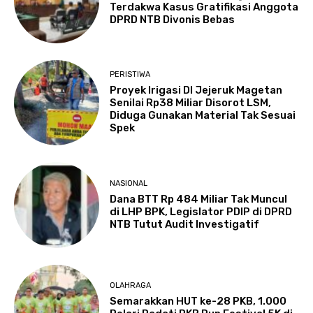
Terdakwa Kasus Gratifikasi Anggota
DPRD NTB Divonis Bebas
PERISTIWA
Proyek Irigasi DI Jejeruk Magetan
Senilai Rp38 Miliar Disorot LSM,
Diduga Gunakan Material Tak Sesuai
Spek
NASIONAL
Dana BTT Rp 484 Miliar Tak Muncul
di LHP BPK, Legislator PDIP di DPRD
NTB Tutut Audit Investigatif
OLAHRAGA
Semarakkan HUT ke-28 PKB, 1.000