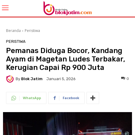
Beranda
Peristiwa
PERISTIWA
Pemanas Diduga Bocor, Kandang
Ayam di Magetan Ludes Terbakar,
Kerugian Capai Rp 900 Juta
By
Blok Jatim
0
Januari 5, 2026
WhatsApp
Facebook