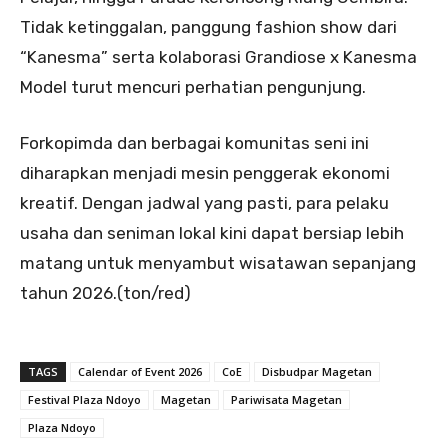
Tidak ketinggalan, panggung fashion show dari
“Kanesma” serta kolaborasi Grandiose x Kanesma
Model turut mencuri perhatian pengunjung.
Forkopimda dan berbagai komunitas seni ini
diharapkan menjadi mesin penggerak ekonomi
kreatif. Dengan jadwal yang pasti, para pelaku
usaha dan seniman lokal kini dapat bersiap lebih
matang untuk menyambut wisatawan sepanjang
tahun 2026.(ton/red)
TAGS
Calendar of Event 2026
CoE
Disbudpar Magetan
Festival Plaza Ndoyo
Magetan
Pariwisata Magetan
Plaza Ndoyo