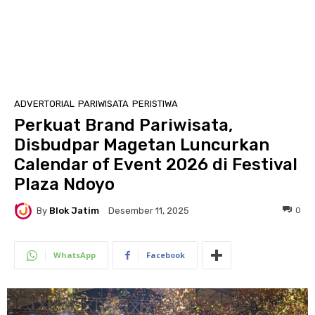
ADVERTORIAL
PARIWISATA
PERISTIWA
Perkuat Brand Pariwisata,
Disbudpar Magetan Luncurkan
Calendar of Event 2026 di Festival
Plaza Ndoyo
By
Blok Jatim
0
Desember 11, 2025
WhatsApp
Facebook