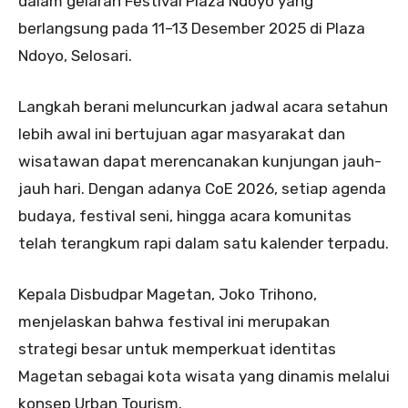
dalam gelaran Festival Plaza Ndoyo yang
berlangsung pada 11–13 Desember 2025 di Plaza
Ndoyo, Selosari.
Langkah berani meluncurkan jadwal acara setahun
lebih awal ini bertujuan agar masyarakat dan
wisatawan dapat merencanakan kunjungan jauh-
jauh hari. Dengan adanya CoE 2026, setiap agenda
budaya, festival seni, hingga acara komunitas
telah terangkum rapi dalam satu kalender terpadu.
Kepala Disbudpar Magetan, Joko Trihono,
menjelaskan bahwa festival ini merupakan
strategi besar untuk memperkuat identitas
Magetan sebagai kota wisata yang dinamis melalui
konsep Urban Tourism.