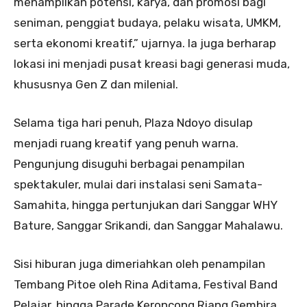
menampilkan potensi, karya, dan promosi bagi
seniman, penggiat budaya, pelaku wisata, UMKM,
serta ekonomi kreatif,” ujarnya. Ia juga berharap
lokasi ini menjadi pusat kreasi bagi generasi muda,
khususnya Gen Z dan milenial.
Selama tiga hari penuh, Plaza Ndoyo disulap
menjadi ruang kreatif yang penuh warna.
Pengunjung disuguhi berbagai penampilan
spektakuler, mulai dari instalasi seni Samata-
Samahita, hingga pertunjukan dari Sanggar WHY
Bature, Sanggar Srikandi, dan Sanggar Mahalawu.
Sisi hiburan juga dimeriahkan oleh penampilan
Tembang Pitoe oleh Rina Aditama, Festival Band
Pelajar, hingga Parade Keroncong Riang Gembira.