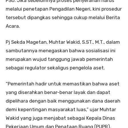
PSU. Jika sebelumnya proses penyerahan harus
melalui penetapan Pengadilan Negeri, kini prosedur
tersebut dipangkas sehingga cukup melalui Berita
Acara.
Pj Sekda Magetan, Muhtar Wakid, S.ST., M.T., dalam
sambutannya menegaskan bahwa sosialisasi ini
merupakan wujud tanggung jawab pemerintah
sebagai regulator sekaligus pengelola aset.
“Pemerintah hadir untuk memastikan bahwa aset
yang diserahkan benar-benar layak dan dapat
dipelihara dengan baik menggunakan dana daerah
demi kepentingan masyarakat luas,” ujar Muhtar
Wakid yang juga menjabat sebagai Kepala Dinas
Pekerjaan Umum dan Penataan Ruang (PUPR).