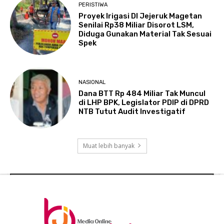
PERISTIWA
Proyek Irigasi DI Jejeruk Magetan
Senilai Rp38 Miliar Disorot LSM,
Diduga Gunakan Material Tak Sesuai
Spek
NASIONAL
Dana BTT Rp 484 Miliar Tak Muncul
di LHP BPK, Legislator PDIP di DPRD
NTB Tutut Audit Investigatif
Muat lebih banyak