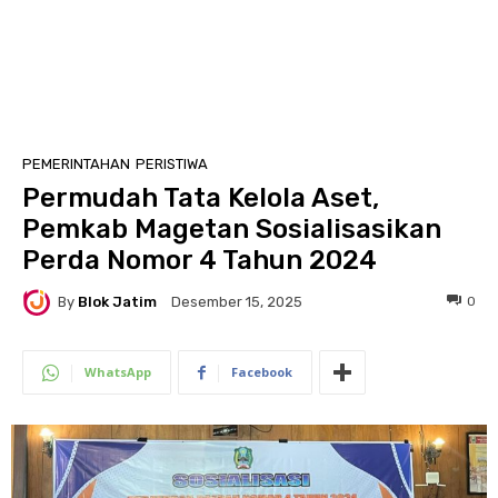
PEMERINTAHAN
PERISTIWA
Permudah Tata Kelola Aset,
Pemkab Magetan Sosialisasikan
Perda Nomor 4 Tahun 2024
By
Blok Jatim
0
Desember 15, 2025
WhatsApp
Facebook