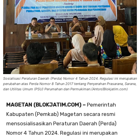
Sosialisasi Peraturan Daerah (Perda) Nomor 4 Tahun 2024. Regulasi ini merupakan
perubahan atas Perda Nomor 8 Tahun 2017 tentang Penyerahan Prasarana, Sarana,
dan Utilitas Umum (PSU) Perumahan dan Permukiman.(Anton/Blokjatim.com)
MAGETAN (BLOKJATIM.COM) –
Pemerintah
Kabupaten (Pemkab) Magetan secara resmi
mensosialisasikan Peraturan Daerah (Perda)
Nomor 4 Tahun 2024. Regulasi ini merupakan