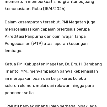
momentum memperkuat sinergi antar pejuang
kemanusiaan, Rabu (15/4/2026).
Dalam kesempatan tersebut, PMI Magetan juga
mensosialisasikan capaian prestisius berupa
Akreditasi Paripurna dan opini Wajar Tanpa
Pengecualian (WTP) atas laporan keuangan
lembaga.
Ketua PMI Kabupaten Magetan, Dr. Drs. H. Bambang
Trianto, MM., menyampaikan bahwa keberhasilan
ini merupakan buah dari kerja keras kolektif
seluruh elemen, mulai dari relawan hingga para
pendonor setia.
“PMI itu banyak dibantu oleh berbagai pihak, ada