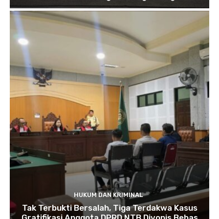
HUKUM DAN KRIMINAL
Tak Terbukti Bersalah, Tiga Terdakwa Kasus
Gratifikasi Anggota DPRD NTB Divonis Bebas