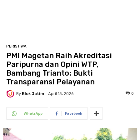
PERISTIWA
PMI Magetan Raih Akreditasi
Paripurna dan Opini WTP,
Bambang Trianto: Bukti
Transparansi Pelayanan
By
Blok Jatim
0
April 15, 2026
WhatsApp
Facebook