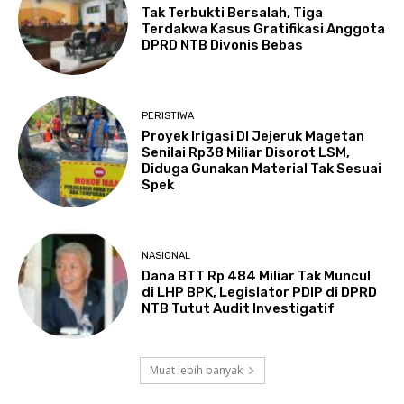
Tak Terbukti Bersalah, Tiga
Terdakwa Kasus Gratifikasi Anggota
DPRD NTB Divonis Bebas
PERISTIWA
Proyek Irigasi DI Jejeruk Magetan
Senilai Rp38 Miliar Disorot LSM,
Diduga Gunakan Material Tak Sesuai
Spek
NASIONAL
Dana BTT Rp 484 Miliar Tak Muncul
di LHP BPK, Legislator PDIP di DPRD
NTB Tutut Audit Investigatif
Muat lebih banyak