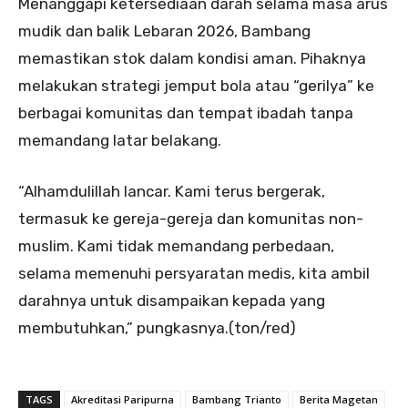
Menanggapi ketersediaan darah selama masa arus
mudik dan balik Lebaran 2026, Bambang
memastikan stok dalam kondisi aman. Pihaknya
melakukan strategi jemput bola atau “gerilya” ke
berbagai komunitas dan tempat ibadah tanpa
memandang latar belakang.
“Alhamdulillah lancar. Kami terus bergerak,
termasuk ke gereja-gereja dan komunitas non-
muslim. Kami tidak memandang perbedaan,
selama memenuhi persyaratan medis, kita ambil
darahnya untuk disampaikan kepada yang
membutuhkan,” pungkasnya.(ton/red)
TAGS
Akreditasi Paripurna
Bambang Trianto
Berita Magetan