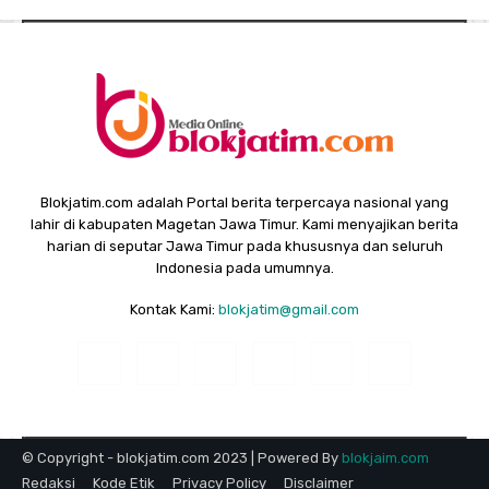
Blokjatim.com adalah Portal berita terpercaya nasional yang
lahir di kabupaten Magetan Jawa Timur. Kami menyajikan berita
harian di seputar Jawa Timur pada khususnya dan seluruh
Indonesia pada umumnya.
Kontak Kami:
blokjatim@gmail.com
© Copyright - blokjatim.com 2023 | Powered By
blokjaim.com
Redaksi
Kode Etik
Privacy Policy
Disclaimer