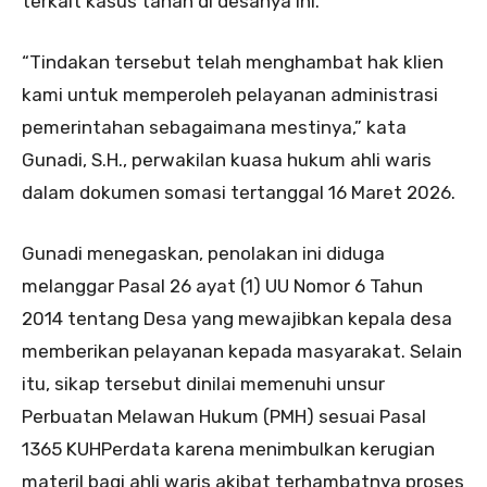
terkait kasus tanah di desanya ini.
“Tindakan tersebut telah menghambat hak klien
kami untuk memperoleh pelayanan administrasi
pemerintahan sebagaimana mestinya,” kata
Gunadi, S.H., perwakilan kuasa hukum ahli waris
dalam dokumen somasi tertanggal 16 Maret 2026.
Gunadi menegaskan, penolakan ini diduga
melanggar Pasal 26 ayat (1) UU Nomor 6 Tahun
2014 tentang Desa yang mewajibkan kepala desa
memberikan pelayanan kepada masyarakat. Selain
itu, sikap tersebut dinilai memenuhi unsur
Perbuatan Melawan Hukum (PMH) sesuai Pasal
1365 KUHPerdata karena menimbulkan kerugian
materil bagi ahli waris akibat terhambatnya proses