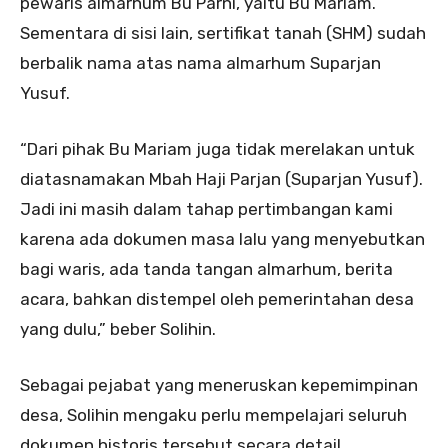
pewaris almarhum Bu Parni, yaitu Bu Mariam.
Sementara di sisi lain, sertifikat tanah (SHM) sudah
berbalik nama atas nama almarhum Suparjan
Yusuf.
“Dari pihak Bu Mariam juga tidak merelakan untuk
diatasnamakan Mbah Haji Parjan (Suparjan Yusuf).
Jadi ini masih dalam tahap pertimbangan kami
karena ada dokumen masa lalu yang menyebutkan
bagi waris, ada tanda tangan almarhum, berita
acara, bahkan distempel oleh pemerintahan desa
yang dulu,” beber Solihin.
Sebagai pejabat yang meneruskan kepemimpinan
desa, Solihin mengaku perlu mempelajari seluruh
dokumen historis tersebut secara detail.