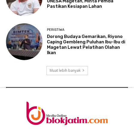
UNESA Magetan, Minta Pemda
Pastikan Kesiapan Lahan
PERISTIWA
Dorong Budaya Gemarikan, Riyono
Caping Gembleng Puluhan Ibu-Ibu di
Magetan Lewat Pelatihan Olahan
Ikan
Muat lebih banyak