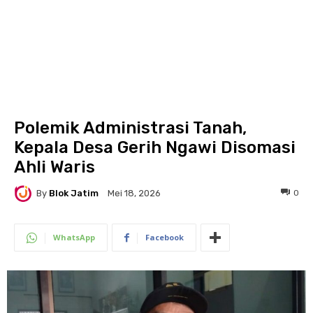
Polemik Administrasi Tanah,
Kepala Desa Gerih Ngawi Disomasi
Ahli Waris
By
Blok Jatim
0
Mei 18, 2026
WhatsApp
Facebook