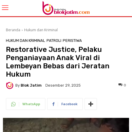
Beranda
Hukum dan Kriminal
HUKUM DAN KRIMINAL
PATROLI
PERISTIWA
Restorative Justice, Pelaku
Penganiayaan Anak Viral di
Lembeyan Bebas dari Jeratan
Hukum
By
Blok Jatim
0
Desember 29, 2025
WhatsApp
Facebook