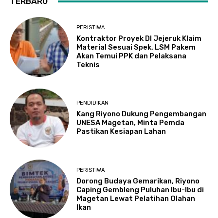
TERBARU
PERISTIWA
Kontraktor Proyek DI Jejeruk Klaim
Material Sesuai Spek, LSM Pakem
Akan Temui PPK dan Pelaksana
Teknis
PENDIDIKAN
Kang Riyono Dukung Pengembangan
UNESA Magetan, Minta Pemda
Pastikan Kesiapan Lahan
PERISTIWA
Dorong Budaya Gemarikan, Riyono
Caping Gembleng Puluhan Ibu-Ibu di
Magetan Lewat Pelatihan Olahan
Ikan