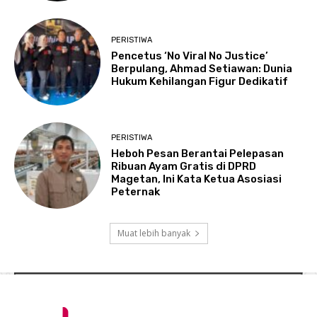
PERISTIWA
Pencetus ‘No Viral No Justice’
Berpulang, Ahmad Setiawan: Dunia
Hukum Kehilangan Figur Dedikatif
PERISTIWA
Heboh Pesan Berantai Pelepasan
Ribuan Ayam Gratis di DPRD
Magetan, Ini Kata Ketua Asosiasi
Peternak
Muat lebih banyak