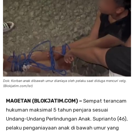
Dok: Korban anak dibawah umur dianiaya oleh pelaku saat diduga mencuri velg.
(Blokjatim.com/Ist)
MAGETAN (BLOKJATIM.COM) –
Sempat terancam
hukuman maksimal 5 tahun penjara sesuai
Undang-Undang Perlindungan Anak. Suprianto (46),
pelaku penganiayaan anak di bawah umur yang