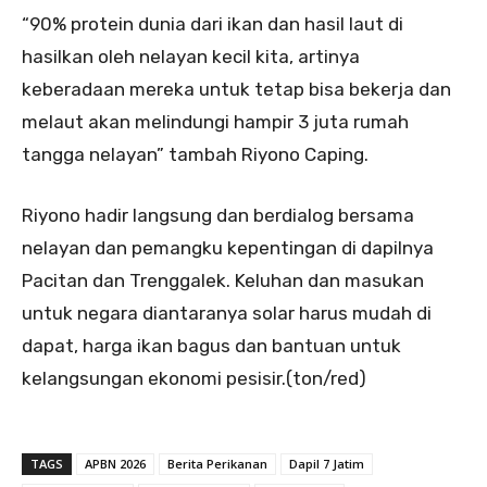
“90% protein dunia dari ikan dan hasil laut di
hasilkan oleh nelayan kecil kita, artinya
keberadaan mereka untuk tetap bisa bekerja dan
melaut akan melindungi hampir 3 juta rumah
tangga nelayan” tambah Riyono Caping.
Riyono hadir langsung dan berdialog bersama
nelayan dan pemangku kepentingan di dapilnya
Pacitan dan Trenggalek. Keluhan dan masukan
untuk negara diantaranya solar harus mudah di
dapat, harga ikan bagus dan bantuan untuk
kelangsungan ekonomi pesisir.(ton/red)
TAGS
APBN 2026
Berita Perikanan
Dapil 7 Jatim