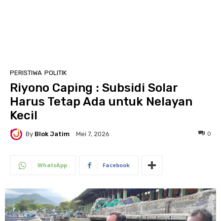
PERISTIWA
POLITIK
Riyono Caping : Subsidi Solar
Harus Tetap Ada untuk Nelayan
Kecil
By
Blok Jatim
0
Mei 7, 2026
WhatsApp
Facebook