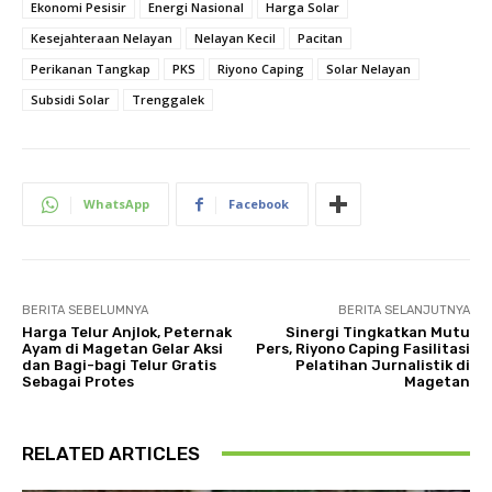
Ekonomi Pesisir
Energi Nasional
Harga Solar
Kesejahteraan Nelayan
Nelayan Kecil
Pacitan
Perikanan Tangkap
PKS
Riyono Caping
Solar Nelayan
Subsidi Solar
Trenggalek
WhatsApp
Facebook
BERITA SEBELUMNYA
BERITA SELANJUTNYA
Harga Telur Anjlok, Peternak
Sinergi Tingkatkan Mutu
Ayam di Magetan Gelar Aksi
Pers, Riyono Caping Fasilitasi
dan Bagi-bagi Telur Gratis
Pelatihan Jurnalistik di
Sebagai Protes
Magetan
RELATED ARTICLES