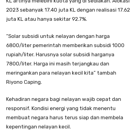
KL artinya melebihi kuota yang di sediakan. Alokasi
2023 sebanyak 17.40 juta KL dengan realisasi 17.62
juta KL atau hanya sekitar 92.7%.
“Solar subsidi untuk nelayan dengan harga
6800/liter pemerintah memberikan subsidi 1000
rupiah/liter. Harusnya solar subsidi harganya
7800/liter. Harga ini masih terjangkau dan
meringankan para nelayan kecil kita” tambah
Riyono Caping.
Kehadiran negara bagi nelayan wajib cepat dan
responsif. Kondisi energi yang tidak menentu
membuat negara harus terus siap dan membela
kepentingan nelayan kecil.