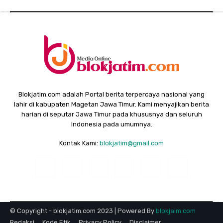
Blokjatim.com adalah Portal berita terpercaya nasional yang
lahir di kabupaten Magetan Jawa Timur. Kami menyajikan berita
harian di seputar Jawa Timur pada khususnya dan seluruh
Indonesia pada umumnya.
Kontak Kami:
blokjatim@gmail.com
© Copyright - blokjatim.com 2023 | Powered By
blokjaim.com
Redaksi
Kode Etik
Privacy Policy
Disclaimer