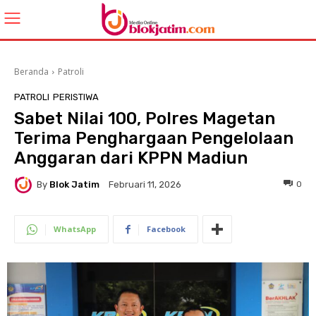
Beranda
Patroli
PATROLI
PERISTIWA
Sabet Nilai 100, Polres Magetan
Terima Penghargaan Pengelolaan
Anggaran dari KPPN Madiun
By
Blok Jatim
0
Februari 11, 2026
WhatsApp
Facebook