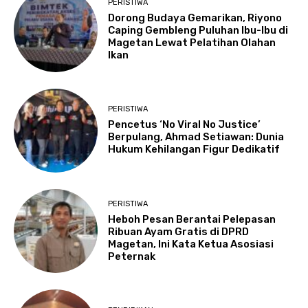
PERISTIWA
Dorong Budaya Gemarikan, Riyono
Caping Gembleng Puluhan Ibu-Ibu di
Magetan Lewat Pelatihan Olahan
Ikan
PERISTIWA
Pencetus ‘No Viral No Justice’
Berpulang, Ahmad Setiawan: Dunia
Hukum Kehilangan Figur Dedikatif
PERISTIWA
Heboh Pesan Berantai Pelepasan
Ribuan Ayam Gratis di DPRD
Magetan, Ini Kata Ketua Asosiasi
Peternak