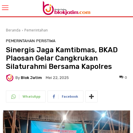
Beranda
Pemerintahan
PEMERINTAHAN
PERISTIWA
Sinergis Jaga Kamtibmas, BKAD
Plaosan Gelar Cangkrukan
Silaturahmi Bersama Kapolres
By
Blok Jatim
0
Mei 22, 2025
WhatsApp
Facebook