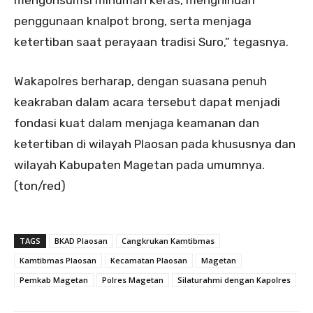
penggunaan knalpot brong, serta menjaga
ketertiban saat perayaan tradisi Suro,” tegasnya.
Wakapolres berharap, dengan suasana penuh
keakraban dalam acara tersebut dapat menjadi
fondasi kuat dalam menjaga keamanan dan
ketertiban di wilayah Plaosan pada khususnya dan
wilayah Kabupaten Magetan pada umumnya.
(ton/red)
TAGS
BKAD Plaosan
Cangkrukan Kamtibmas
Kamtibmas Plaosan
Kecamatan Plaosan
Magetan
Pemkab Magetan
Polres Magetan
Silaturahmi dengan Kapolres