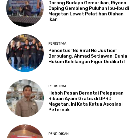
Dorong Budaya Gemarikan, Riyono
Caping Gembleng Puluhan Ibu-Ibu di
Magetan Lewat Pelatihan Olahan
Ikan
PERISTIWA
Pencetus ‘No Viral No Justice’
Berpulang, Ahmad Setiawan: Dunia
Hukum Kehilangan Figur Dedikatif
PERISTIWA
Heboh Pesan Berantai Pelepasan
Ribuan Ayam Gratis di DPRD
Magetan, Ini Kata Ketua Asosiasi
Peternak
PENDIDIKAN