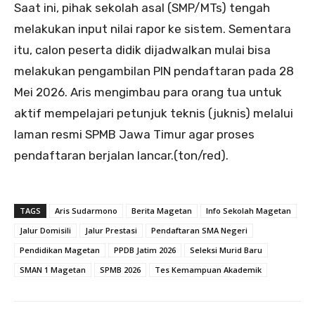
Saat ini, pihak sekolah asal (SMP/MTs) tengah
melakukan input nilai rapor ke sistem. Sementara
itu, calon peserta didik dijadwalkan mulai bisa
melakukan pengambilan PIN pendaftaran pada 28
Mei 2026. Aris mengimbau para orang tua untuk
aktif mempelajari petunjuk teknis (juknis) melalui
laman resmi SPMB Jawa Timur agar proses
pendaftaran berjalan lancar.(ton/red).
TAGS
Aris Sudarmono
Berita Magetan
Info Sekolah Magetan
Jalur Domisili
Jalur Prestasi
Pendaftaran SMA Negeri
Pendidikan Magetan
PPDB Jatim 2026
Seleksi Murid Baru
SMAN 1 Magetan
SPMB 2026
Tes Kemampuan Akademik