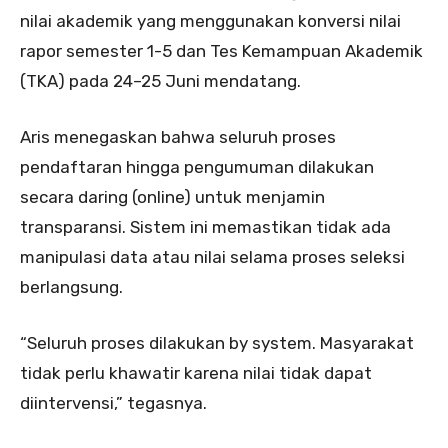
nilai akademik yang menggunakan konversi nilai
rapor semester 1-5 dan Tes Kemampuan Akademik
(TKA) pada 24–25 Juni mendatang.
Aris menegaskan bahwa seluruh proses
pendaftaran hingga pengumuman dilakukan
secara daring (online) untuk menjamin
transparansi. Sistem ini memastikan tidak ada
manipulasi data atau nilai selama proses seleksi
berlangsung.
“Seluruh proses dilakukan by system. Masyarakat
tidak perlu khawatir karena nilai tidak dapat
diintervensi,” tegasnya.