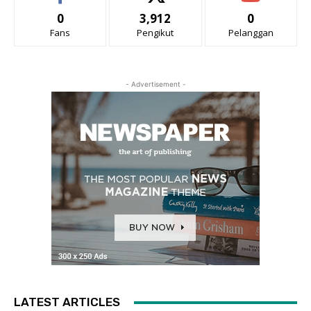
0
3,912
0
Fans
Pengikut
Pelanggan
- Advertisement -
LATEST ARTICLES