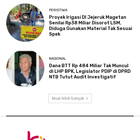
PERISTIWA
Proyek Irigasi DI Jejeruk Magetan
Senilai Rp38 Miliar Disorot LSM,
Diduga Gunakan Material Tak Sesuai
Spek
NASIONAL
Dana BTT Rp 484 Miliar Tak Muncul
di LHP BPK, Legislator PDIP di DPRD
NTB Tutut Audit Investigatif
Muat lebih banyak