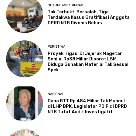
HUKUM DAN KRIMINAL
Tak Terbukti Bersalah, Tiga
Terdakwa Kasus Gratifikasi Anggota
DPRD NTB Divonis Bebas
PERISTIWA
Proyek Irigasi DI Jejeruk Magetan
Senilai Rp38 Miliar Disorot LSM,
Diduga Gunakan Material Tak Sesuai
Spek
NASIONAL
Dana BTT Rp 484 Miliar Tak Muncul
di LHP BPK, Legislator PDIP di DPRD
NTB Tutut Audit Investigatif