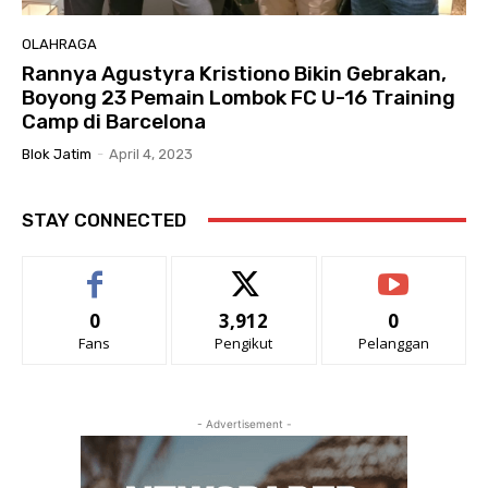
OLAHRAGA
Rannya Agustyra Kristiono Bikin Gebrakan,
Boyong 23 Pemain Lombok FC U-16 Training
Camp di Barcelona
Blok Jatim
-
April 4, 2023
STAY CONNECTED
0
3,912
0
Fans
Pengikut
Pelanggan
- Advertisement -