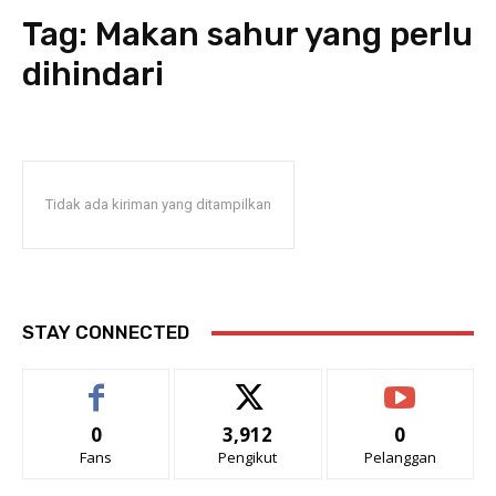
Tag:
Makan sahur yang perlu
dihindari
Tidak ada kiriman yang ditampilkan
STAY CONNECTED
0
3,912
0
Fans
Pengikut
Pelanggan