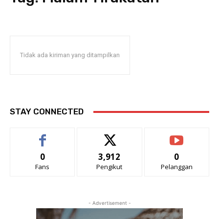
Tidak ada kiriman yang ditampilkan
STAY CONNECTED
0
3,912
0
Fans
Pengikut
Pelanggan
- Advertisement -