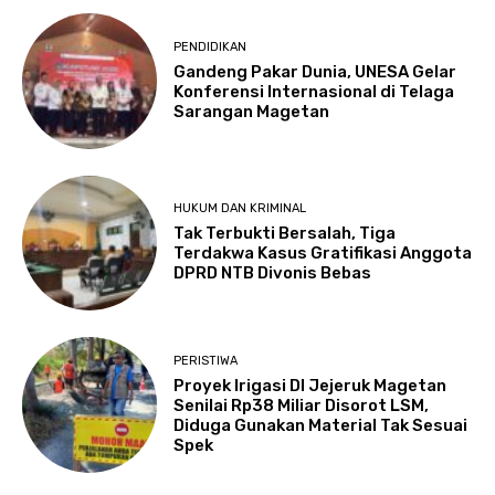
PENDIDIKAN
Gandeng Pakar Dunia, UNESA Gelar
Konferensi Internasional di Telaga
Sarangan Magetan
HUKUM DAN KRIMINAL
Tak Terbukti Bersalah, Tiga
Terdakwa Kasus Gratifikasi Anggota
DPRD NTB Divonis Bebas
PERISTIWA
Proyek Irigasi DI Jejeruk Magetan
Senilai Rp38 Miliar Disorot LSM,
Diduga Gunakan Material Tak Sesuai
Spek