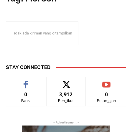
Tidak ada kiriman yang ditampilkan
STAY CONNECTED
0
3,912
0
Fans
Pengikut
Pelanggan
- Advertisement -