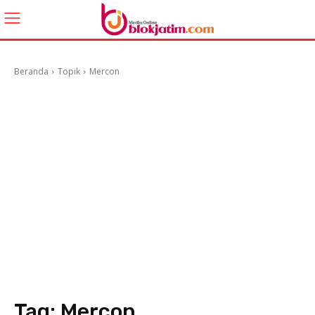
Beranda
Topik
Mercon
Tag:
Mercon