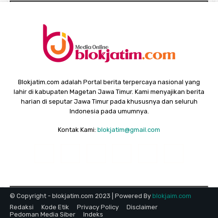
Blokjatim.com adalah Portal berita terpercaya nasional yang
lahir di kabupaten Magetan Jawa Timur. Kami menyajikan berita
harian di seputar Jawa Timur pada khususnya dan seluruh
Indonesia pada umumnya.
Kontak Kami:
blokjatim@gmail.com
© Copyright - blokjatim.com 2023 | Powered By
blokjaim.com
Redaksi
Kode Etik
Privacy Policy
Disclaimer
Pedoman Media Siber
Indeks