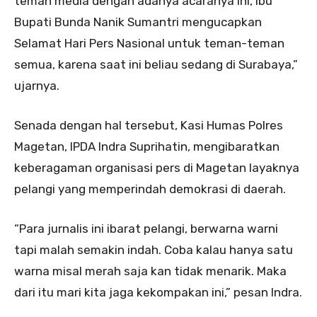
teman media dengan adanya acaranya ini, Ibu
Bupati Bunda Nanik Sumantri mengucapkan
Selamat Hari Pers Nasional untuk teman-teman
semua, karena saat ini beliau sedang di Surabaya,”
ujarnya.
Senada dengan hal tersebut, Kasi Humas Polres
Magetan, IPDA Indra Suprihatin, mengibaratkan
keberagaman organisasi pers di Magetan layaknya
pelangi yang memperindah demokrasi di daerah.
“Para jurnalis ini ibarat pelangi, berwarna warni
tapi malah semakin indah. Coba kalau hanya satu
warna misal merah saja kan tidak menarik. Maka
dari itu mari kita jaga kekompakan ini,” pesan Indra.