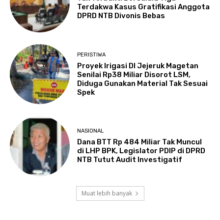
Terdakwa Kasus Gratifikasi Anggota
DPRD NTB Divonis Bebas
PERISTIWA
Proyek Irigasi DI Jejeruk Magetan
Senilai Rp38 Miliar Disorot LSM,
Diduga Gunakan Material Tak Sesuai
Spek
NASIONAL
Dana BTT Rp 484 Miliar Tak Muncul
di LHP BPK, Legislator PDIP di DPRD
NTB Tutut Audit Investigatif
Muat lebih banyak