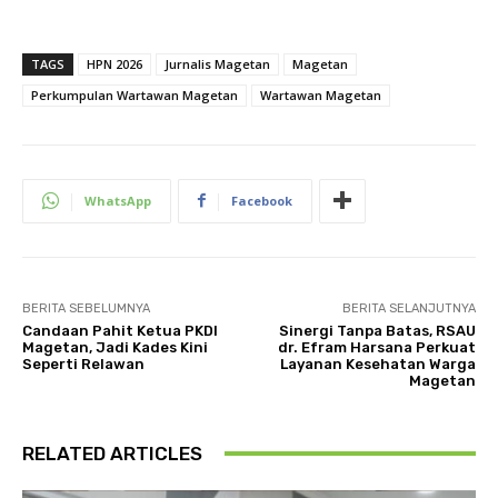
TAGS
HPN 2026
Jurnalis Magetan
Magetan
Perkumpulan Wartawan Magetan
Wartawan Magetan
WhatsApp
Facebook
BERITA SEBELUMNYA
BERITA SELANJUTNYA
Candaan Pahit Ketua PKDI
Sinergi Tanpa Batas, RSAU
Magetan, Jadi Kades Kini
dr. Efram Harsana Perkuat
Seperti Relawan
Layanan Kesehatan Warga
Magetan
RELATED ARTICLES