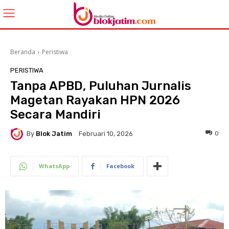
Beranda
Peristiwa
PERISTIWA
Tanpa APBD, Puluhan Jurnalis
Magetan Rayakan HPN 2026
Secara Mandiri
By
Blok Jatim
0
Februari 10, 2026
WhatsApp
Facebook