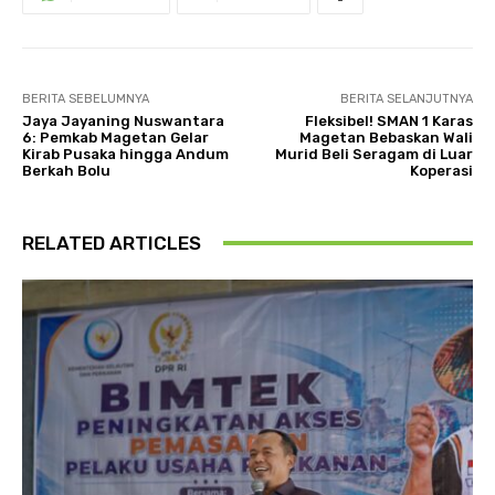
BERITA SEBELUMNYA
BERITA SELANJUTNYA
Jaya Jayaning Nuswantara
Fleksibel! SMAN 1 Karas
6: Pemkab Magetan Gelar
Magetan Bebaskan Wali
Kirab Pusaka hingga Andum
Murid Beli Seragam di Luar
Berkah Bolu
Koperasi
RELATED ARTICLES