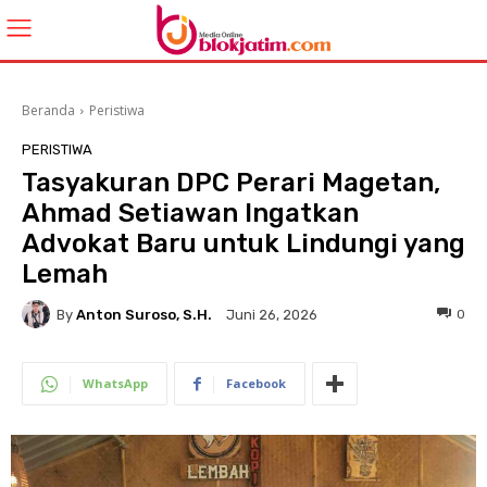
Beranda
Peristiwa
PERISTIWA
Tasyakuran DPC Perari Magetan,
Ahmad Setiawan Ingatkan
Advokat Baru untuk Lindungi yang
Lemah
By
Anton Suroso, S.H.
0
Juni 26, 2026
WhatsApp
Facebook