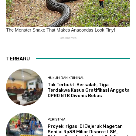
TERBARU
HUKUM DAN KRIMINAL
Tak Terbukti Bersalah, Tiga
Terdakwa Kasus Gratifikasi Anggota
DPRD NTB Divonis Bebas
PERISTIWA
Proyek Irigasi DI Jejeruk Magetan
Senilai Rp38 Miliar Disorot LSM,