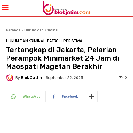
Beranda
Hukum dan Kriminal
HUKUM DAN KRIMINAL
PATROLI
PERISTIWA
Tertangkap di Jakarta, Pelarian
Perampok Minimarket 24 Jam di
Maospati Magetan Berakhir
By
Blok Jatim
0
September 22, 2025
WhatsApp
Facebook