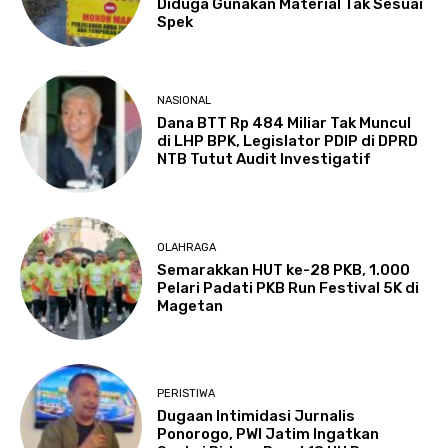
Diduga Gunakan Material Tak Sesuai
Spek
NASIONAL
Dana BTT Rp 484 Miliar Tak Muncul
di LHP BPK, Legislator PDIP di DPRD
NTB Tutut Audit Investigatif
OLAHRAGA
Semarakkan HUT ke-28 PKB, 1.000
Pelari Padati PKB Run Festival 5K di
Magetan
PERISTIWA
Dugaan Intimidasi Jurnalis
Ponorogo, PWI Jatim Ingatkan