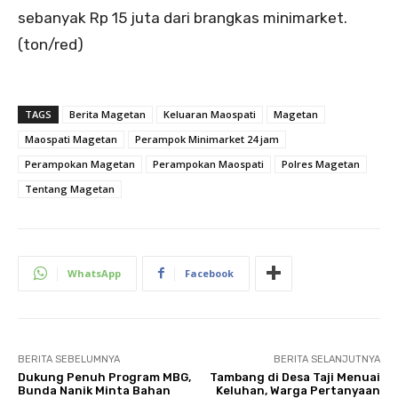
sebanyak Rp 15 juta dari brangkas minimarket.
(ton/red)
TAGS
Berita Magetan
Keluaran Maospati
Magetan
Maospati Magetan
Perampok Minimarket 24 jam
Perampokan Magetan
Perampokan Maospati
Polres Magetan
Tentang Magetan
WhatsApp
Facebook
BERITA SEBELUMNYA
BERITA SELANJUTNYA
Dukung Penuh Program MBG,
Tambang di Desa Taji Menuai
Bunda Nanik Minta Bahan
Keluhan, Warga Pertanyaan