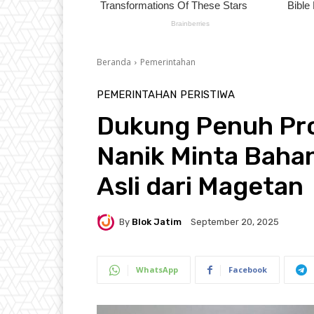
Beranda
Pemerintahan
PEMERINTAHAN
PERISTIWA
Dukung Penuh Pr
Nanik Minta Baha
Asli dari Magetan
By
Blok Jatim
September 20, 2025
WhatsApp
Facebook