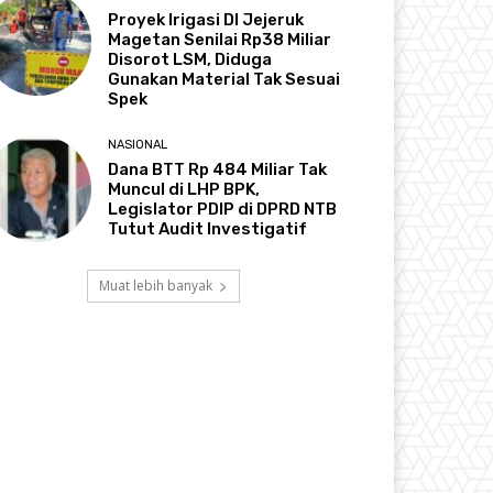
Proyek Irigasi DI Jejeruk
Magetan Senilai Rp38 Miliar
Disorot LSM, Diduga
Gunakan Material Tak Sesuai
Spek
NASIONAL
Dana BTT Rp 484 Miliar Tak
Muncul di LHP BPK,
Legislator PDIP di DPRD NTB
Tutut Audit Investigatif
Muat lebih banyak