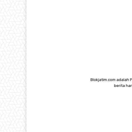
Blokjatim.com adalah 
berita ha