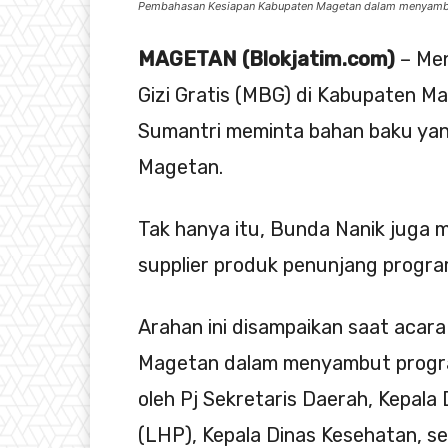
Pembahasan Kesiapan Kabupaten Magetan dalam menyambu
MAGETAN (Blokjatim.com)
– Me
Gizi Gratis (MBG) di Kabupaten M
Sumantri meminta bahan baku yan
Magetan.
Tak hanya itu, Bunda Nanik juga
supplier produk penunjang progr
Arahan ini disampaikan saat aca
Magetan dalam menyambut program
oleh Pj Sekretaris Daerah, Kepal
(LHP), Kepala Dinas Kesehatan, se