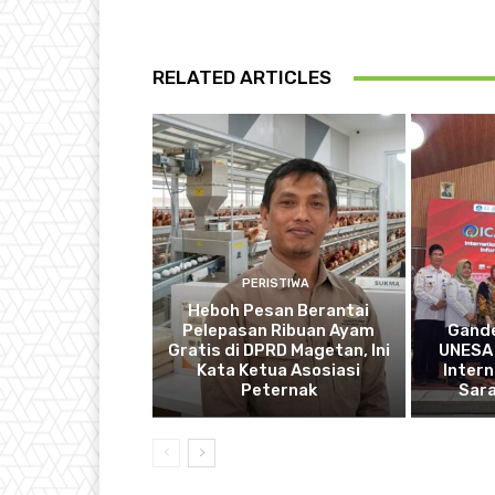
RELATED ARTICLES
PERISTIWA
Heboh Pesan Berantai
Pelepasan Ribuan Ayam
Gande
Gratis di DPRD Magetan, Ini
UNESA 
Kata Ketua Asosiasi
Intern
Peternak
Sar