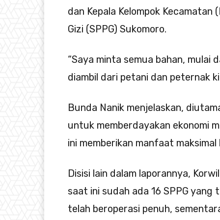
dan Kepala Kelompok Kecamatan 
Gizi (SPPG) Sukomoro.
“Saya minta semua bahan, mulai dar
diambil dari petani dan peternak ki
Bunda Nanik menjelaskan, diutama
untuk memberdayakan ekonomi ma
ini memberikan manfaat maksimal
​Disisi lain dalam laporannya, K
saat ini sudah ada 16 SPPG yang 
telah beroperasi penuh, sementar