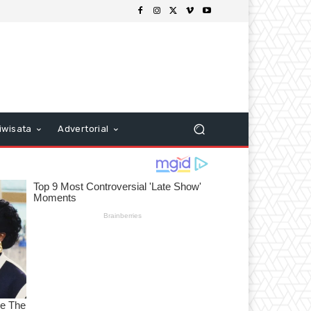
iwisata
Advertorial