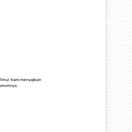
Timur. Kami menyajikan
a umumnya.