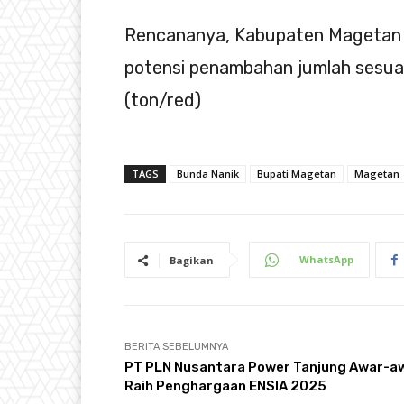
Rencananya, Kabupaten Magetan a
potensi penambahan jumlah sesua
(ton/red)
TAGS
Bunda Nanik
Bupati Magetan
Magetan
WhatsApp
Bagikan
BERITA SEBELUMNYA
PT PLN Nusantara Power Tanjung Awar-a
Raih Penghargaan ENSIA 2025