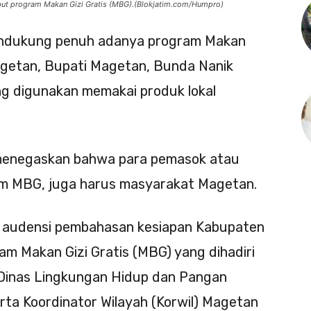
t program Makan Gizi Gratis (MBG).(Blokjatim.com/Humpro)
ndukung penuh adanya program Makan
agetan, Bupati Magetan, Bunda Nanik
g digunakan memakai produk lokal
 menegaskan bahwa para pemasok atau
am MBG, juga harus masyarakat Magetan.
ra audensi pembahasan kesiapan Kabupaten
 Makan Gizi Gratis (MBG) yang dihadiri
a Dinas Lingkungan Hidup dan Pangan
rta Koordinator Wilayah (Korwil) Magetan