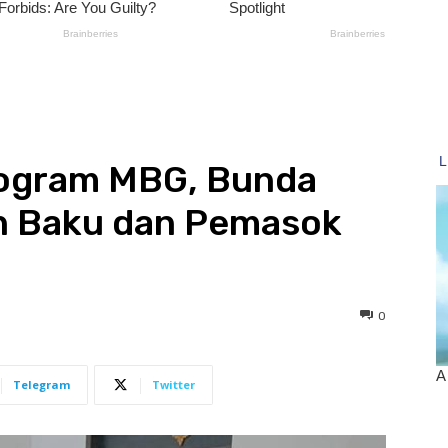
ogram MBG, Bunda
n Baku dan Pemasok
0
Telegram
Twitter