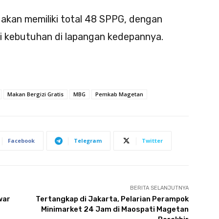
kan memiliki total 48 SPPG, dengan
i kebutuhan di lapangan kedepannya.
Makan Bergizi Gratis
MBG
Pemkab Magetan
Facebook
Telegram
Twitter
BERITA SELANJUTNYA
war
Tertangkap di Jakarta, Pelarian Perampok
Minimarket 24 Jam di Maospati Magetan