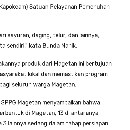
(Kapokcam) Satuan Pelayanan Pemenuhan
i sayuran, daging, telur, dan lainnya,
ta sendiri,” kata Bunda Nanik.
kannya produk dari Magetan ini bertujuan
syarakat lokal dan memastikan program
 bagi seluruh warga Magetan.
orwil SPPG Magetan menyampaikan bahwa
terbentuk di Magetan, 13 di antaranya
a 3 lainnya sedang dalam tahap persiapan.