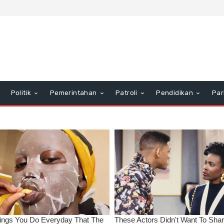
Politik
Pemerintahan
Patroli
Pendidikan
Par