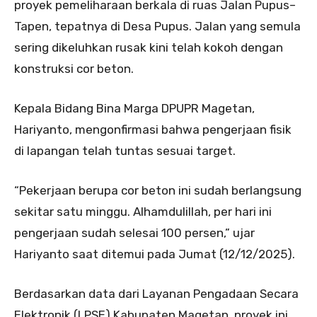
proyek pemeliharaan berkala di ruas Jalan Pupus–
Tapen, tepatnya di Desa Pupus. Jalan yang semula
sering dikeluhkan rusak kini telah kokoh dengan
konstruksi cor beton.
Kepala Bidang Bina Marga DPUPR Magetan,
Hariyanto, mengonfirmasi bahwa pengerjaan fisik
di lapangan telah tuntas sesuai target.
“Pekerjaan berupa cor beton ini sudah berlangsung
sekitar satu minggu. Alhamdulillah, per hari ini
pengerjaan sudah selesai 100 persen,” ujar
Hariyanto saat ditemui pada Jumat (12/12/2025).
Berdasarkan data dari Layanan Pengadaan Secara
Elektronik (LPSE) Kabupaten Magetan, proyek ini