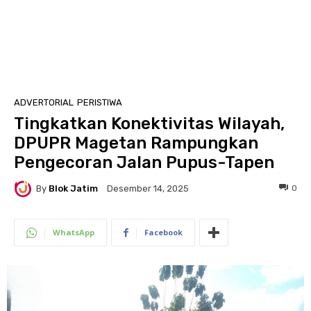
ADVERTORIAL
PERISTIWA
Tingkatkan Konektivitas Wilayah,
DPUPR Magetan Rampungkan
Pengecoran Jalan Pupus-Tapen
By
Blok Jatim
0
Desember 14, 2025
WhatsApp
Facebook