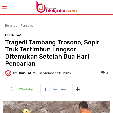
Beranda
Peristiwa
PERISTIWA
Tragedi Tambang Trosono, Sopir
Truk Tertimbun Longsor
Ditemukan Setelah Dua Hari
Pencarian
By
Blok Jatim
0
September 28, 2025
WhatsApp
Facebook