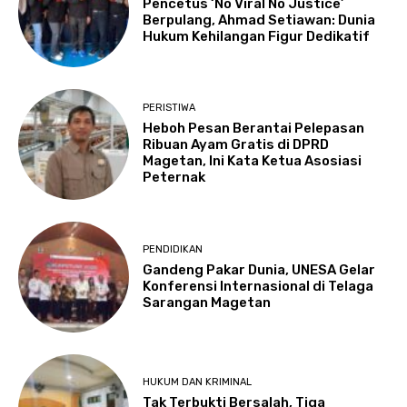
Pencetus ‘No Viral No Justice’
Berpulang, Ahmad Setiawan: Dunia
Hukum Kehilangan Figur Dedikatif
PERISTIWA
Heboh Pesan Berantai Pelepasan
Ribuan Ayam Gratis di DPRD
Magetan, Ini Kata Ketua Asosiasi
Peternak
PENDIDIKAN
Gandeng Pakar Dunia, UNESA Gelar
Konferensi Internasional di Telaga
Sarangan Magetan
HUKUM DAN KRIMINAL
Tak Terbukti Bersalah, Tiga