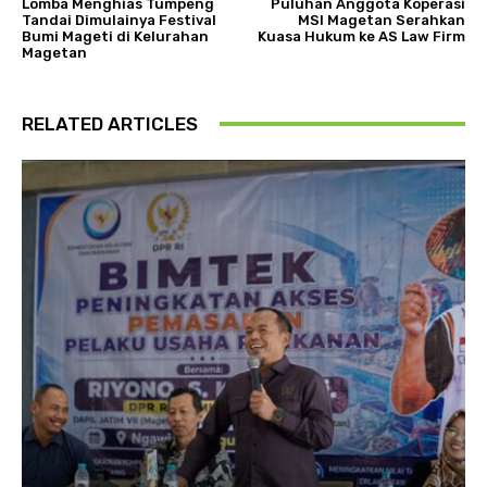
Lomba Menghias Tumpeng
Puluhan Anggota Koperasi
Tandai Dimulainya Festival
MSI Magetan Serahkan
Bumi Mageti di Kelurahan
Kuasa Hukum ke AS Law Firm
Magetan
RELATED ARTICLES