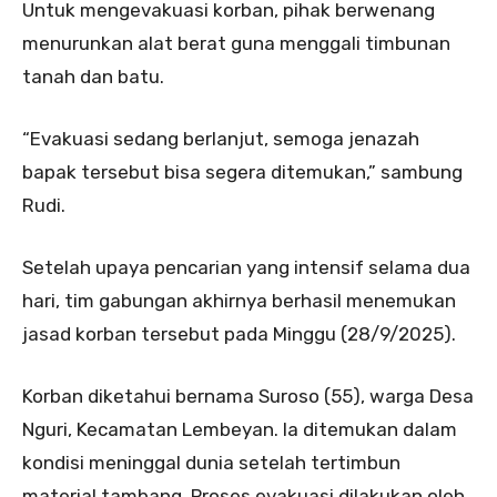
Untuk mengevakuasi korban, pihak berwenang
menurunkan alat berat guna menggali timbunan
tanah dan batu.
“Evakuasi sedang berlanjut, semoga jenazah
bapak tersebut bisa segera ditemukan,” sambung
Rudi.
Setelah upaya pencarian yang intensif selama dua
hari, tim gabungan akhirnya berhasil menemukan
jasad korban tersebut pada Minggu (28/9/2025).
Korban diketahui bernama Suroso (55), warga Desa
Nguri, Kecamatan Lembeyan. Ia ditemukan dalam
kondisi meninggal dunia setelah tertimbun
material tambang. Proses evakuasi dilakukan oleh