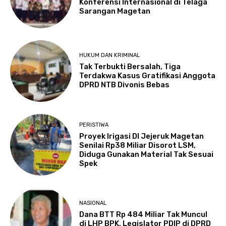
Konferensi Internasional di Telaga
Sarangan Magetan
HUKUM DAN KRIMINAL
Tak Terbukti Bersalah, Tiga
Terdakwa Kasus Gratifikasi Anggota
DPRD NTB Divonis Bebas
PERISTIWA
Proyek Irigasi DI Jejeruk Magetan
Senilai Rp38 Miliar Disorot LSM,
Diduga Gunakan Material Tak Sesuai
Spek
NASIONAL
Dana BTT Rp 484 Miliar Tak Muncul
di LHP BPK, Legislator PDIP di DPRD