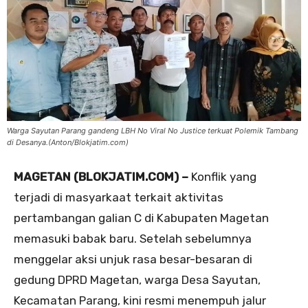
Warga Sayutan Parang gandeng LBH No Viral No Justice terkuat Polemik Tambang
di Desanya.(Anton/Blokjatim.com)
MAGETAN (BLOKJATIM.COM) –
Konflik yang
terjadi di masyarkaat terkait aktivitas
pertambangan galian C di Kabupaten Magetan
memasuki babak baru. Setelah sebelumnya
menggelar aksi unjuk rasa besar-besaran di
gedung DPRD Magetan, warga Desa Sayutan,
Kecamatan Parang, kini resmi menempuh jalur