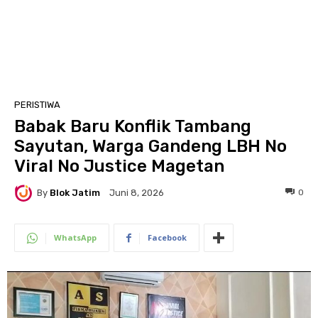
PERISTIWA
Babak Baru Konflik Tambang
Sayutan, Warga Gandeng LBH No
Viral No Justice Magetan
By
Blok Jatim
0
Juni 8, 2026
WhatsApp
Facebook