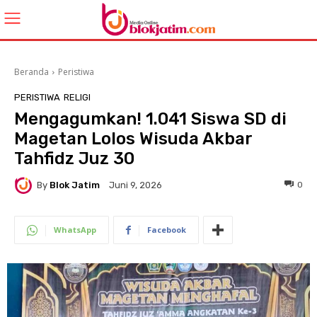
Beranda
Peristiwa
PERISTIWA
RELIGI
Mengagumkan! 1.041 Siswa SD di
Magetan Lolos Wisuda Akbar
Tahfidz Juz 30
By
Blok Jatim
0
Juni 9, 2026
WhatsApp
Facebook