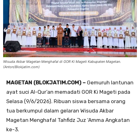
Wisuda Akbar Magetan Menghafal di GOR Ki Mageti Kabupaten Magetan.
(Anton/Blokjatim.com)
MAGETAN (BLOKJATIM.COM) –
Gemuruh lantunan
ayat suci Al-Qur’an memadati GOR Ki Mageti pada
Selasa (9/6/2026). Ribuan siswa bersama orang
tua berkumpul dalam gelaran Wisuda Akbar
Magetan Menghafal Tahfidz Juz ‘Amma Angkatan
ke-3.