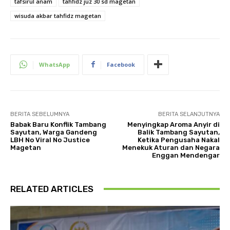
tafsirul anam
tahfidz juz 30 sd magetan
wisuda akbar tahfidz magetan
WhatsApp
Facebook
BERITA SEBELUMNYA
BERITA SELANJUTNYA
Babak Baru Konflik Tambang
Menyingkap Aroma Anyir di
Sayutan, Warga Gandeng
Balik Tambang Sayutan,
LBH No Viral No Justice
Ketika Pengusaha Nakal
Magetan
Menekuk Aturan dan Negara
Enggan Mendengar
RELATED ARTICLES