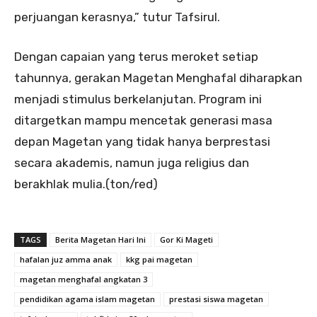
perjuangan kerasnya,” tutur Tafsirul.
Dengan capaian yang terus meroket setiap
tahunnya, gerakan Magetan Menghafal diharapkan
menjadi stimulus berkelanjutan. Program ini
ditargetkan mampu mencetak generasi masa
depan Magetan yang tidak hanya berprestasi
secara akademis, namun juga religius dan
berakhlak mulia.(ton/red)
TAGS
Berita Magetan Hari Ini
Gor Ki Mageti
hafalan juz amma anak
kkg pai magetan
magetan menghafal angkatan 3
pendidikan agama islam magetan
prestasi siswa magetan