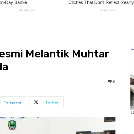
esmi Melantik Muhtar
da
0
Telegram
Twitter