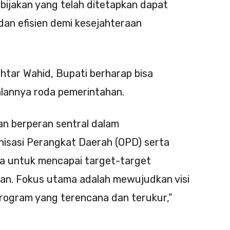
bijakan yang telah ditetapkan dapat
dan efisien demi kesejahteraan
htar Wahid, Bupati berharap bisa
lannya roda pemerintahan.
an berperan sentral dalam
nisasi Perangkat Daerah (OPD) serta
rja untuk mencapai target-target
an. Fokus utama adalah mewujudkan visi
program yang terencana dan terukur,”