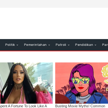
Politik
Pemerintahan
Patroli
Pendidikan
Par