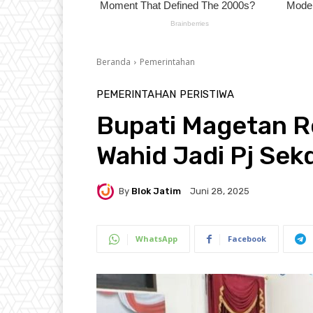
Beranda
Pemerintahan
PEMERINTAHAN
PERISTIWA
Bupati Magetan R
Wahid Jadi Pj Sek
By
Blok Jatim
Juni 28, 2025
WhatsApp
Facebook