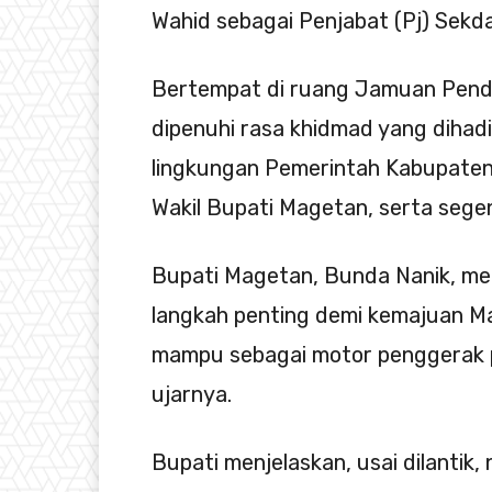
Wahid sebagai Penjabat (Pj) Sek
Bertempat di ruang Jamuan Pend
dipenuhi rasa khidmad yang dihadir
lingkungan Pemerintah Kabupate
Wakil Bupati Magetan, serta sege
Bupati Magetan, Bunda Nanik, me
langkah penting demi kemajuan M
mampu sebagai motor penggerak p
ujarnya.
Bupati menjelaskan, usai dilantik