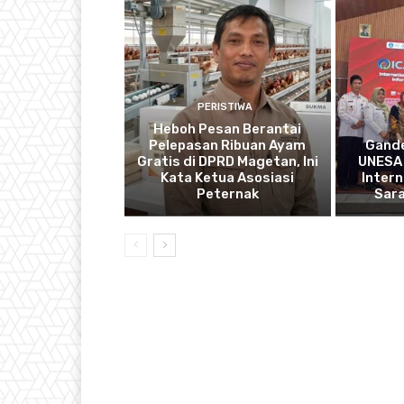
PERISTIWA
Heboh Pesan Berantai
Pelepasan Ribuan Ayam
Gande
Gratis di DPRD Magetan, Ini
UNESA 
Kata Ketua Asosiasi
Intern
Peternak
Sar