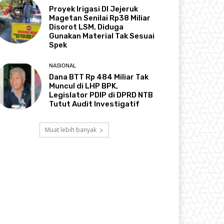
Proyek Irigasi DI Jejeruk
Magetan Senilai Rp38 Miliar
Disorot LSM, Diduga
Gunakan Material Tak Sesuai
Spek
NASIONAL
Dana BTT Rp 484 Miliar Tak
Muncul di LHP BPK,
Legislator PDIP di DPRD NTB
Tutut Audit Investigatif
Muat lebih banyak