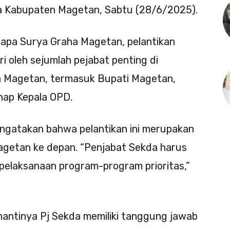
da Kabupaten Magetan, Sabtu (28/6/2025).
apa Surya Graha Magetan, pelantikan
i oleh sejumlah pejabat penting di
n Magetan, termasuk Bupati Magetan,
nap Kepala OPD.
ngatakan bahwa pelantikan ini merupakan
agetan ke depan. “Penjabat Sekda harus
elaksanaan program-program prioritas,”
, nantinya Pj Sekda memiliki tanggung jawab