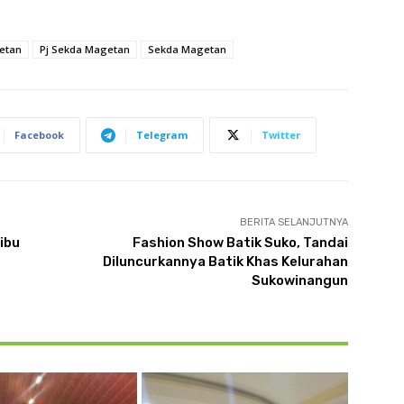
etan
Pj Sekda Magetan
Sekda Magetan
Facebook
Telegram
Twitter
BERITA SELANJUTNYA
ibu
Fashion Show Batik Suko, Tandai
Diluncurkannya Batik Khas Kelurahan
Sukowinangun