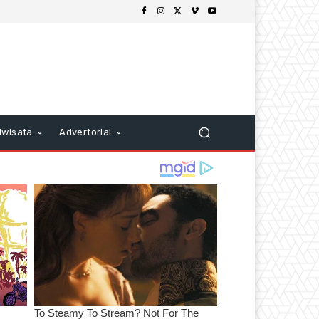
iwisata
Advertorial