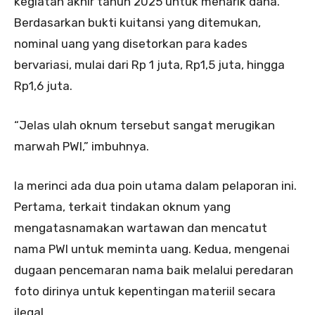
kegiatan akhir tahun 2025 untuk menarik dana.
Berdasarkan bukti kuitansi yang ditemukan,
nominal uang yang disetorkan para kades
bervariasi, mulai dari Rp 1 juta, Rp1,5 juta, hingga
Rp1,6 juta.
“Jelas ulah oknum tersebut sangat merugikan
marwah PWI,” imbuhnya.
Ia merinci ada dua poin utama dalam pelaporan ini.
Pertama, terkait tindakan oknum yang
mengatasnamakan wartawan dan mencatut
nama PWI untuk meminta uang. Kedua, mengenai
dugaan pencemaran nama baik melalui peredaran
foto dirinya untuk kepentingan materiil secara
ilegal.