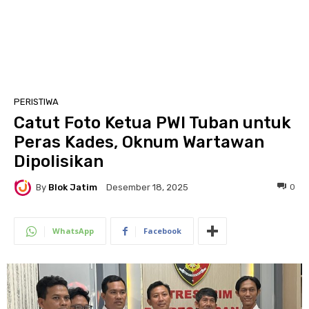
PERISTIWA
Catut Foto Ketua PWI Tuban untuk
Peras Kades, Oknum Wartawan
Dipolisikan
By
Blok Jatim
0
Desember 18, 2025
WhatsApp
Facebook