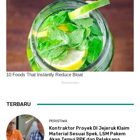
TERBARU
PERISTIWA
Kontraktor Proyek DI Jejeruk Klaim
Material Sesuai Spek, LSM Pakem
Akan Temui PPK dan Pelaksana