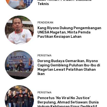
Teknis
PENDIDIKAN
Kang Riyono Dukung Pengembangan
UNESA Magetan, Minta Pemda
Pastikan Kesiapan Lahan
PERISTIWA
Dorong Budaya Gemarikan, Riyono
Caping Gembleng Puluhan Ibu-Ibu di
Magetan Lewat Pelatihan Olahan
Ikan
PERISTIWA
Pencetus ‘No Viral No Justice’
Berpulang, Ahmad Setiawan: Dunia
Hukum Kehilangan Figur Dedikatif