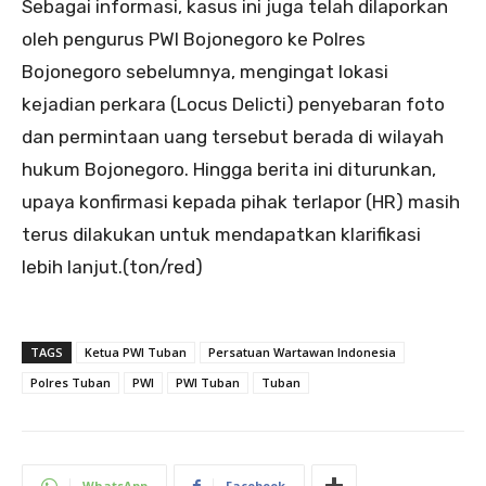
Sebagai informasi, kasus ini juga telah dilaporkan
oleh pengurus PWI Bojonegoro ke Polres
Bojonegoro sebelumnya, mengingat lokasi
kejadian perkara (Locus Delicti) penyebaran foto
dan permintaan uang tersebut berada di wilayah
hukum Bojonegoro. Hingga berita ini diturunkan,
upaya konfirmasi kepada pihak terlapor (HR) masih
terus dilakukan untuk mendapatkan klarifikasi
lebih lanjut.(ton/red)
TAGS
Ketua PWI Tuban
Persatuan Wartawan Indonesia
Polres Tuban
PWI
PWI Tuban
Tuban
WhatsApp
Facebook