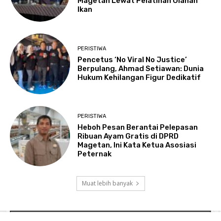
Magetan Lewat Pelatihan Olahan
Ikan
PERISTIWA
Pencetus ‘No Viral No Justice’
Berpulang, Ahmad Setiawan: Dunia
Hukum Kehilangan Figur Dedikatif
PERISTIWA
Heboh Pesan Berantai Pelepasan
Ribuan Ayam Gratis di DPRD
Magetan, Ini Kata Ketua Asosiasi
Peternak
Muat lebih banyak