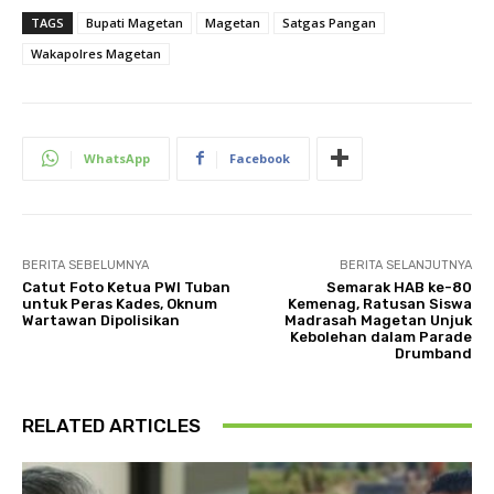
TAGS
Bupati Magetan
Magetan
Satgas Pangan
Wakapolres Magetan
WhatsApp
Facebook
BERITA SEBELUMNYA
BERITA SELANJUTNYA
Catut Foto Ketua PWI Tuban
Semarak HAB ke-80
untuk Peras Kades, Oknum
Kemenag, Ratusan Siswa
Wartawan Dipolisikan
Madrasah Magetan Unjuk
Kebolehan dalam Parade
Drumband
RELATED ARTICLES