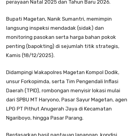
perayaan Natal 2025 dan Tahun Baru 2026.
Bupati Magetan, Nanik Sumantri, memimpin
langsung inspeksi mendadak (sidak) dan
monitoring pasokan serta harga bahan pokok
penting (bapokting) di sejumlah titik strategis,
Kamis (18/12/2025).
Didampingi Wakapolres Magetan Kompol Dodik,
unsur Forkopimda, serta Tim Pengendali Inflasi
Daerah (TPID), rombongan menyisir lokasi mulai
dari SPBU MT Haryono, Pasar Sayur Magetan, agen
LPG PT Pithut Anugerah Jaya di Kecamatan
Ngariboyo, hingga Pasar Parang.
Berdasarkan hasil pantauan lapangan, kondisi