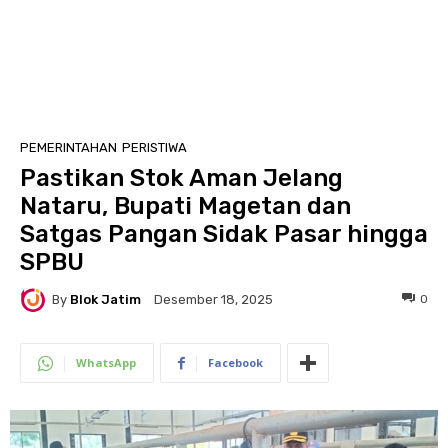
PEMERINTAHAN
PERISTIWA
Pastikan Stok Aman Jelang
Nataru, Bupati Magetan dan
Satgas Pangan Sidak Pasar hingga
SPBU
By
Blok Jatim
0
Desember 18, 2025
WhatsApp
Facebook