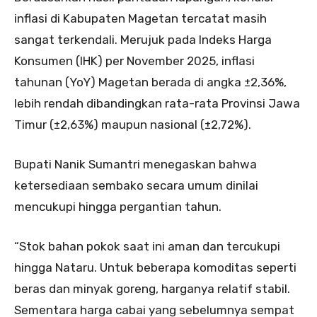
inflasi di Kabupaten Magetan tercatat masih
sangat terkendali. Merujuk pada Indeks Harga
Konsumen (IHK) per November 2025, inflasi
tahunan (YoY) Magetan berada di angka ±2,36%,
lebih rendah dibandingkan rata-rata Provinsi Jawa
Timur (±2,63%) maupun nasional (±2,72%).
Bupati Nanik Sumantri menegaskan bahwa
ketersediaan sembako secara umum dinilai
mencukupi hingga pergantian tahun.
“Stok bahan pokok saat ini aman dan tercukupi
hingga Nataru. Untuk beberapa komoditas seperti
beras dan minyak goreng, harganya relatif stabil.
Sementara harga cabai yang sebelumnya sempat