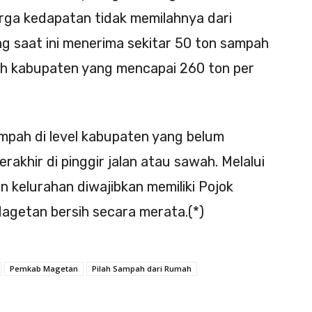
rga kedapatan tidak memilahnya dari
 saat ini menerima sekitar 50 ton sampah
pah kabupaten yang mencapai 260 ton per
ampah di level kabupaten yang belum
rakhir di pinggir jalan atau sawah. Melalui
an kelurahan diwajibkan memiliki Pojok
Magetan bersih secara merata.(*)
Pemkab Magetan
Pilah Sampah dari Rumah