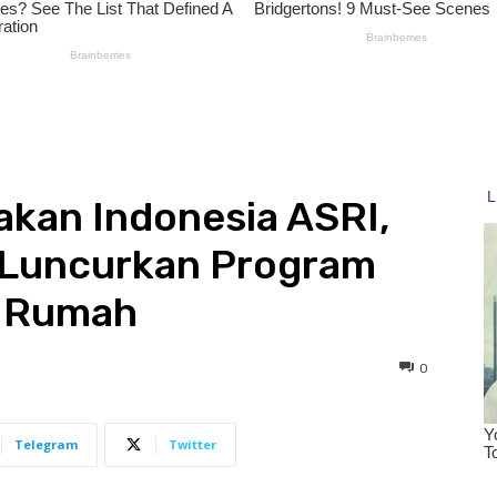
akan Indonesia ASRI,
Luncurkan Program
i Rumah
0
Telegram
Twitter