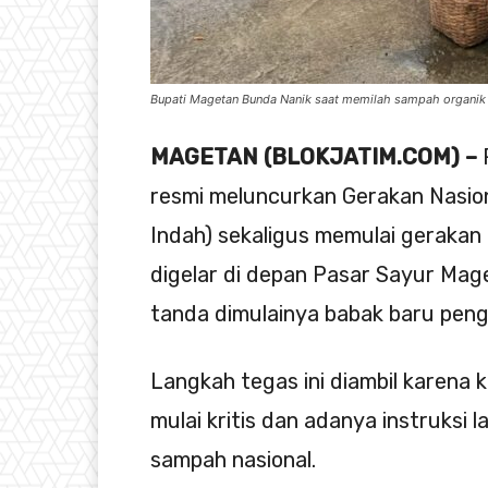
Bupati Magetan Bunda Nanik saat memilah sampah organik 
MAGETAN (BLOKJATIM.COM) –
resmi meluncurkan Gerakan Nasion
Indah) sekaligus memulai gerakan
digelar di depan Pasar Sayur Mag
tanda dimulainya babak baru peng
Langkah tegas ini diambil karen
mulai kritis dan adanya instruksi 
sampah nasional.