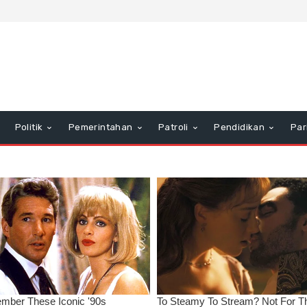
Politik
Pemerintahan
Patroli
Pendidikan
Par