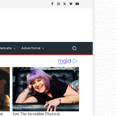
iwisata
Advertorial