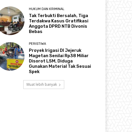
HUKUM DAN KRIMINAL
Tak Terbukti Bersalah, Tiga
Terdakwa Kasus Gratifikasi
Anggota DPRD NTB Divonis
Bebas
PERISTIWA
Proyek Irigasi DI Jejeruk
Magetan Senilai Rp38 Miliar
Disorot LSM, Diduga
Gunakan Material Tak Sesuai
Spek
Muat lebih banyak