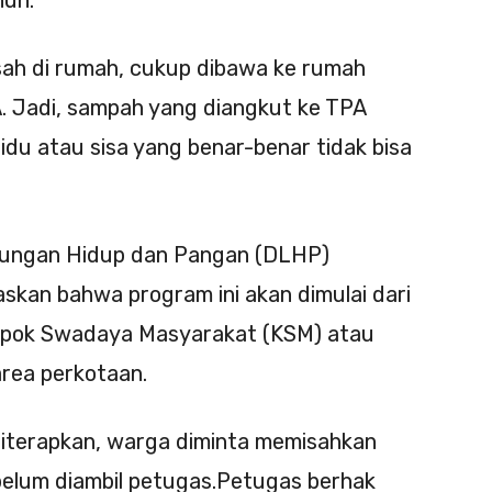
nuh.
sah di rumah, cukup dibawa ke rumah
A. Jadi, sampah yang diangkut ke TPA
sidu atau sisa yang benar-benar tidak bisa
gkungan Hidup dan Pangan (DLHP)
skan bahwa program ini akan dimulai dari
ompok Swadaya Masyarakat (KSM) atau
area perkotaan.
diterapkan, warga diminta memisahkan
belum diambil petugas.Petugas berhak