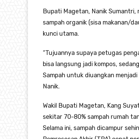
Bupati Magetan, Nanik Sumantri,
sampah organik (sisa makanan/daun
kunci utama.
“Tujuannya supaya petugas penga
bisa langsung jadi kompos, sedan
Sampah untuk diuangkan menjadi 
Nanik.
Wakil Bupati Magetan, Kang Suya
sekitar 70-80% sampah rumah tan
Selama ini, sampah dicampur sehi