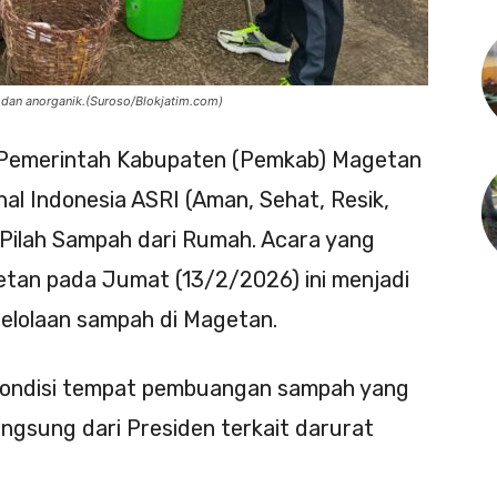
dan anorganik.(Suroso/Blokjatim.com)
Pemerintah Kabupaten (Pemkab) Magetan
al Indonesia ASRI (Aman, Sehat, Resik,
 Pilah Sampah dari Rumah. Acara yang
etan pada Jumat (13/2/2026) ini menjadi
elolaan sampah di Magetan.
a kondisi tempat pembuangan sampah yang
langsung dari Presiden terkait darurat