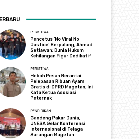
ERBARU
PERISTIWA
Pencetus ‘No Viral No
Justice’ Berpulang, Ahmad
Setiawan: Dunia Hukum
Kehilangan Figur Dedikatif
PERISTIWA
Heboh Pesan Berantai
Pelepasan Ribuan Ayam
Gratis di DPRD Magetan, Ini
Kata Ketua Asosiasi
Peternak
PENDIDIKAN
Gandeng Pakar Dunia,
UNESA Gelar Konferensi
Internasional di Telaga
Sarangan Magetan