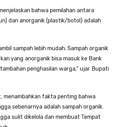
 menjelaskan bahwa pemilahan antara
) dan anorganik (plastik/botol) adalah
mbil sampah lebih mudah. Sampah organik
gkan yang anorganik bisa masuk ke Bank
tambahan penghasilan warga,” ujar Bupati
t, menambahkan fakta penting bahwa
gga sebenarnya adalah sampah organik.
ngga sulit dikelola dan membuat Tempat