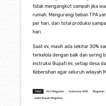
tidak mengangkut sampah jika wa
rumah. Mengurangi beban TPA yang
per hari, dari total produksi sam
hari.
Saat ini, masih ada sekitar 30% s
terkelola dengan baik dan sering be
instruksi Bupati ini, setiap desa d
Kebersihan agar seluruh wilayah 
TAGS
DLH Magetan
Indonesia ASRI
Magetan
wakil Bupati Magetan