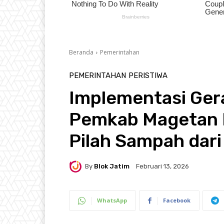
Beranda
Pemerintahan
PEMERINTAHAN
PERISTIWA
Implementasi Ger
Pemkab Magetan 
Pilah Sampah dar
By
Blok Jatim
Februari 13, 2026
WhatsApp
Facebook