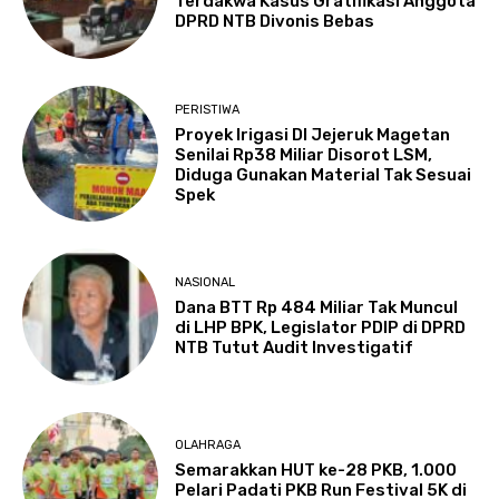
Terdakwa Kasus Gratifikasi Anggota
DPRD NTB Divonis Bebas
PERISTIWA
Proyek Irigasi DI Jejeruk Magetan
Senilai Rp38 Miliar Disorot LSM,
Diduga Gunakan Material Tak Sesuai
Spek
NASIONAL
Dana BTT Rp 484 Miliar Tak Muncul
di LHP BPK, Legislator PDIP di DPRD
NTB Tutut Audit Investigatif
OLAHRAGA
Semarakkan HUT ke-28 PKB, 1.000
Pelari Padati PKB Run Festival 5K di