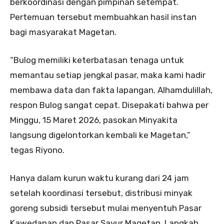
berkoordinasi dengan pimpinan setempat.
Pertemuan tersebut membuahkan hasil instan
bagi masyarakat Magetan.
“Bulog memiliki keterbatasan tenaga untuk
memantau setiap jengkal pasar, maka kami hadir
membawa data dan fakta lapangan. Alhamdulillah,
respon Bulog sangat cepat. Disepakati bahwa per
Minggu, 15 Maret 2026, pasokan Minyakita
langsung digelontorkan kembali ke Magetan,”
tegas Riyono.
Hanya dalam kurun waktu kurang dari 24 jam
setelah koordinasi tersebut, distribusi minyak
goreng subsidi tersebut mulai menyentuh Pasar
Kawedanan dan Pasar Sayur Magetan. Langkah