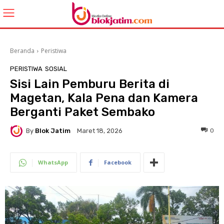
Beranda
Peristiwa
PERISTIWA
SOSIAL
Sisi Lain Pemburu Berita di
Magetan, Kala Pena dan Kamera
Berganti Paket Sembako
By
Blok Jatim
0
Maret 18, 2026
WhatsApp
Facebook