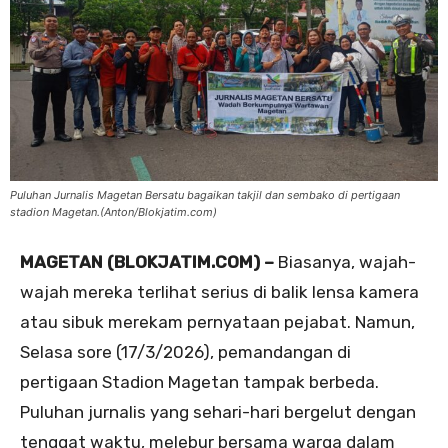
Puluhan Jurnalis Magetan Bersatu bagaikan takjil dan sembako di pertigaan
stadion Magetan.(Anton/Blokjatim.com)
MAGETAN (BLOKJATIM.COM) –
Biasanya, wajah-
wajah mereka terlihat serius di balik lensa kamera
atau sibuk merekam pernyataan pejabat. Namun,
Selasa sore (17/3/2026), pemandangan di
pertigaan Stadion Magetan tampak berbeda.
Puluhan jurnalis yang sehari-hari bergelut dengan
tenggat waktu, melebur bersama warga dalam