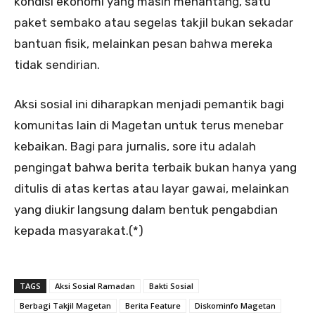
kondisi ekonomi yang masih menantang, satu
paket sembako atau segelas takjil bukan sekadar
bantuan fisik, melainkan pesan bahwa mereka
tidak sendirian.
Aksi sosial ini diharapkan menjadi pemantik bagi
komunitas lain di Magetan untuk terus menebar
kebaikan. Bagi para jurnalis, sore itu adalah
pengingat bahwa berita terbaik bukan hanya yang
ditulis di atas kertas atau layar gawai, melainkan
yang diukir langsung dalam bentuk pengabdian
kepada masyarakat.(*)
TAGS
Aksi Sosial Ramadan
Bakti Sosial
Berbagi Takjil Magetan
Berita Feature
Diskominfo Magetan