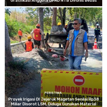
Gratifikasi Anggota DPRD NTB Divonis Bebas
PERISTIWA
Proyek Irigasi DI Jejeruk Magetan Senilai Rp38
Miliar Disorot LSM, Diduga Gunakan Material