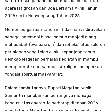
saat ratusan jamaah berkumpul dalam balutan
acara Istighosah dan Doa Bersama Akhir Tahun
2025 serta Menyongsong Tahun 2026.
Momen pergantian tahun ini tidak hanya dirayakan
sebagai seremoni biasa, namun menjadi ajang
muhasabah (evaluasi diri) dan refleksi atas seluruh
perjalanan yang telah dilalui sepanjang tahun.
Pemkab Magetan berharap kegiatan ini mampu
mempererat kebersamaan sekaligus memperkuat
fondasi spiritual masyarakat.
Dalam sambutannya, Bupati Magetan Nanik
Sumantri menekankan pentingnya menjaga
kondusivitas daerah. Ia berharap di tahun 2026
mendatang, Magetan tetap menjadi rumah yang