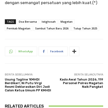
dengan semangat persatuan yang lebih kuat.(*)
TAGS
Doa Bersama
Istighosah
Magetan
Pemkab Magetan
Sambut Tahun Baru 2026
Tutup Tahun 2025
WhatsApp
Facebook
BERITA SEBELUMNYA
BERITA SELANJUTNYA
Usung Tagline ‘KMHDI
Kado Awal Tahun 2026, 119
Berdikari’, Ni Putu Virgi
Personel Polres Magetan
Resmi Deklarasikan Diri Jadi
Naik Pangkat
Calon Ketua Umum PP KMHDI
RELATED ARTICLES