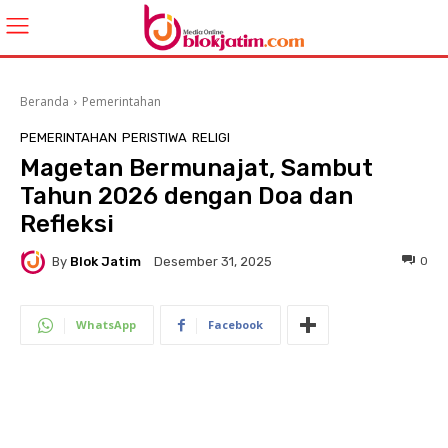
Beranda
Pemerintahan
PEMERINTAHAN
PERISTIWA
RELIGI
Magetan Bermunajat, Sambut
Tahun 2026 dengan Doa dan
Refleksi
By
Blok Jatim
0
Desember 31, 2025
WhatsApp
Facebook