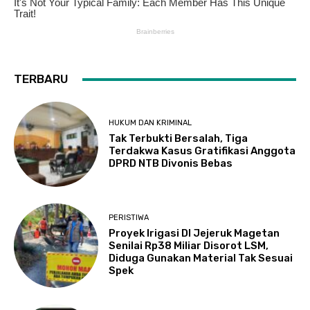
TERBARU
HUKUM DAN KRIMINAL
Tak Terbukti Bersalah, Tiga
Terdakwa Kasus Gratifikasi Anggota
DPRD NTB Divonis Bebas
PERISTIWA
Proyek Irigasi DI Jejeruk Magetan
Senilai Rp38 Miliar Disorot LSM,
Diduga Gunakan Material Tak Sesuai
Spek