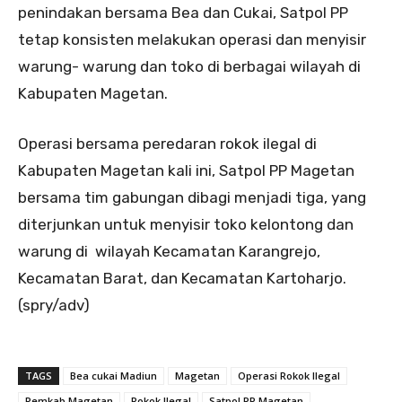
penindakan bersama Bea dan Cukai, Satpol PP
tetap konsisten melakukan operasi dan menyisir
warung- warung dan toko di berbagai wilayah di
Kabupaten Magetan.
Operasi bersama peredaran rokok ilegal di
Kabupaten Magetan kali ini, Satpol PP Magetan
bersama tim gabungan dibagi menjadi tiga, yang
diterjunkan untuk menyisir toko kelontong dan
warung di wilayah Kecamatan Karangrejo,
Kecamatan Barat, dan Kecamatan Kartoharjo.
(spry/adv)
TAGS
Bea cukai Madiun
Magetan
Operasi Rokok Ilegal
Pemkab Magetan
Rokok Ilegal
Satpol PP Magetan