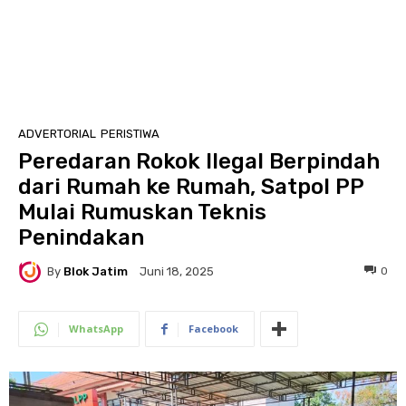
ADVERTORIAL
PERISTIWA
Peredaran Rokok Ilegal Berpindah
dari Rumah ke Rumah, Satpol PP
Mulai Rumuskan Teknis
Penindakan
By
Blok Jatim
0
Juni 18, 2025
WhatsApp
Facebook