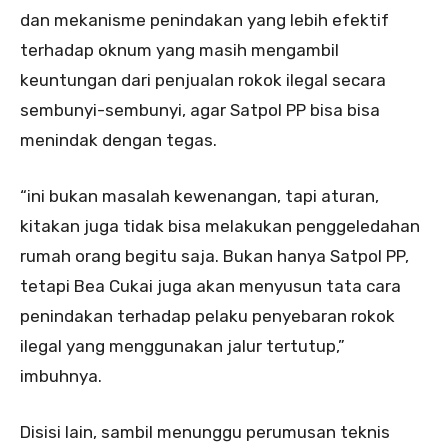
dan mekanisme penindakan yang lebih efektif
terhadap oknum yang masih mengambil
keuntungan dari penjualan rokok ilegal secara
sembunyi-sembunyi, agar Satpol PP bisa bisa
menindak dengan tegas.
“ini bukan masalah kewenangan, tapi aturan,
kitakan juga tidak bisa melakukan penggeledahan
rumah orang begitu saja. Bukan hanya Satpol PP,
tetapi Bea Cukai juga akan menyusun tata cara
penindakan terhadap pelaku penyebaran rokok
ilegal yang menggunakan jalur tertutup,”
imbuhnya.
Disisi lain, sambil menunggu perumusan teknis