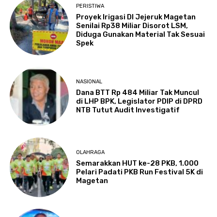
PERISTIWA
Proyek Irigasi DI Jejeruk Magetan
Senilai Rp38 Miliar Disorot LSM,
Diduga Gunakan Material Tak Sesuai
Spek
NASIONAL
Dana BTT Rp 484 Miliar Tak Muncul
di LHP BPK, Legislator PDIP di DPRD
NTB Tutut Audit Investigatif
OLAHRAGA
Semarakkan HUT ke-28 PKB, 1.000
Pelari Padati PKB Run Festival 5K di
Magetan