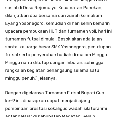
sosial di Desa Rejomulyo, Kecamatan Panekan,
dilanjutkan doa bersama dan ziarah ke makam
Eyang Yosonegoro. Kemudian di hari senin kemarin
upacara pembukaan HUT dan turnamen voli, hari ini
turnamen futsal dimulai. Besok akan ada jalan
santai keluarga besar SMK Yosonegoro, penutupan
futsal serta penyerahan hadiah di malam Minggu.
Minggu nanti ditutup dengan hiburan, sehingga
rangkaian kegiatan berlangsung selama satu
minggu penuh,” jelasnya.
Dengan digelarnya Turnamen Futsal Bupati Cup
ke-9 ini, diharapkan dapat menjadi ajang
pembinaan prestasi sekaligus wadah silaturahmi
antar pelajar di Kabupaten Magetan. Selain