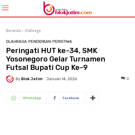
Beranda
Olahraga
OLAHRAGA
PENDIDIKAN
PERISTIWA
Peringati HUT ke-34, SMK
Yosonegoro Gelar Turnamen
Futsal Bupati Cup Ke-9
By
Blok Jatim
0
Januari 14, 2026
WhatsApp
Facebook