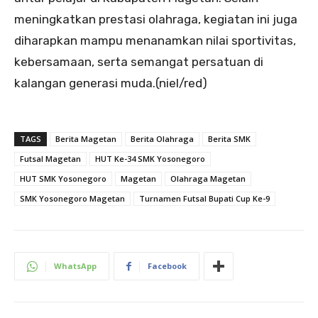
meningkatkan prestasi olahraga, kegiatan ini juga
diharapkan mampu menanamkan nilai sportivitas,
kebersamaan, serta semangat persatuan di
kalangan generasi muda.(niel/red)
TAGS
Berita Magetan
Berita Olahraga
Berita SMK
Futsal Magetan
HUT Ke-34 SMK Yosonegoro
HUT SMK Yosonegoro
Magetan
Olahraga Magetan
SMK Yosonegoro Magetan
Turnamen Futsal Bupati Cup Ke-9
WhatsApp
Facebook