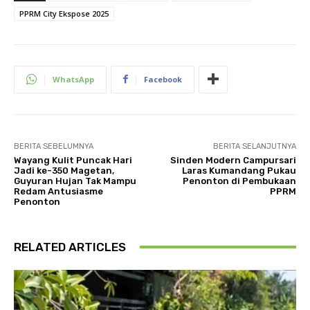
PPRM City Ekspose 2025
WhatsApp
Facebook
BERITA SEBELUMNYA
BERITA SELANJUTNYA
Wayang Kulit Puncak Hari
Sinden Modern Campursari
Jadi ke-350 Magetan,
Laras Kumandang Pukau
Guyuran Hujan Tak Mampu
Penonton di Pembukaan
Redam Antusiasme
PPRM
Penonton
RELATED ARTICLES