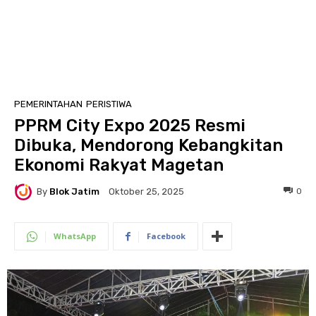
PEMERINTAHAN
PERISTIWA
PPRM City Expo 2025 Resmi
Dibuka, Mendorong Kebangkitan
Ekonomi Rakyat Magetan
By
Blok Jatim
0
Oktober 25, 2025
WhatsApp
Facebook