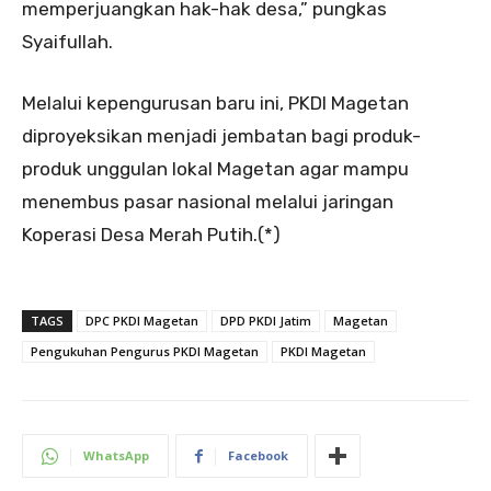
memperjuangkan hak-hak desa,” pungkas
Syaifullah.
Melalui kepengurusan baru ini, PKDI Magetan
diproyeksikan menjadi jembatan bagi produk-
produk unggulan lokal Magetan agar mampu
menembus pasar nasional melalui jaringan
Koperasi Desa Merah Putih.(*)
TAGS
DPC PKDI Magetan
DPD PKDI Jatim
Magetan
Pengukuhan Pengurus PKDI Magetan
PKDI Magetan
WhatsApp
Facebook