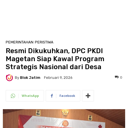
PEMERINTAHAN
PERISTIWA
Resmi Dikukuhkan, DPC PKDI
Magetan Siap Kawal Program
Strategis Nasional dari Desa
By
Blok Jatim
0
Februari 9, 2026
WhatsApp
Facebook