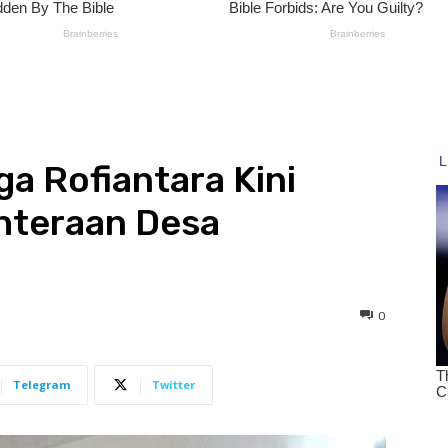
ga Rofiantara Kini
ahteraan Desa
0
Telegram
Twitter