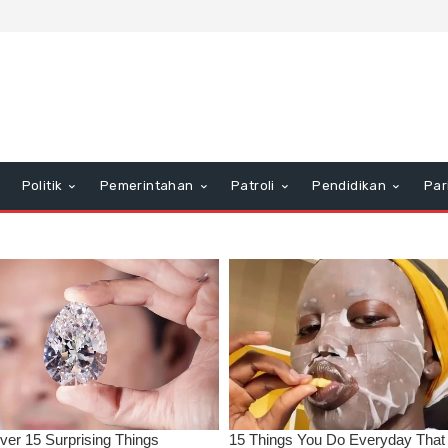
Politik
Pemerintahan
Patroli
Pendidikan
Par