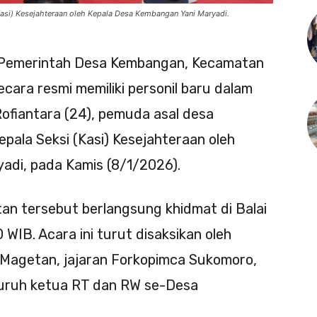
(Kasi) Kesejahteraan oleh Kepala Desa Kembangan Yani Maryadi.
Pemerintah Desa Kembangan, Kecamatan
ara resmi memiliki personil baru dalam
Rofiantara (24), pemuda asal desa
epala Seksi (Kasi) Kesejahteraan oleh
adi, pada Kamis (8/1/2026).
an tersebut berlangsung khidmat di Balai
WIB. Acara ini turut disaksikan oleh
Magetan, jajaran Forkopimca Sukomoro,
luruh ketua RT dan RW se-Desa