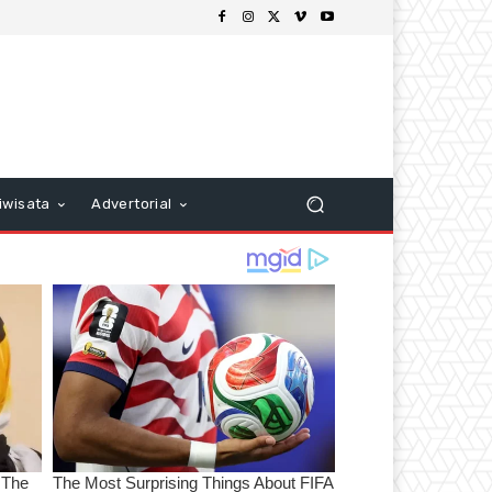
iwisata
Advertorial