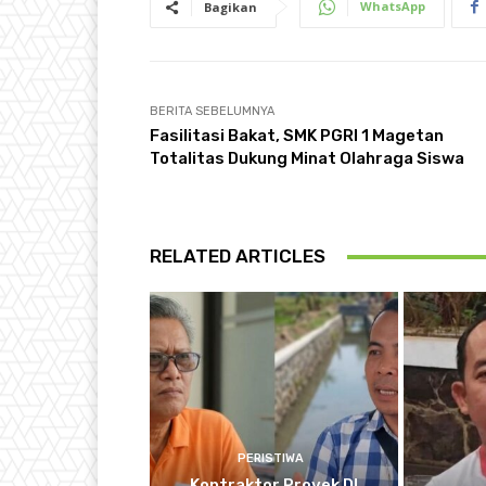
WhatsApp
Bagikan
BERITA SEBELUMNYA
Fasilitasi Bakat, SMK PGRI 1 Magetan
Totalitas Dukung Minat Olahraga Siswa
RELATED ARTICLES
PERISTIWA
Kontraktor Proyek DI