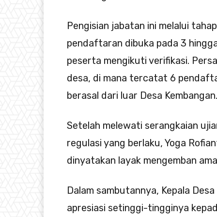
Pengisian jabatan ini melalui taha
pendaftaran dibuka pada 3 hingg
peserta mengikuti verifikasi. Pers
desa, di mana tercatat 6 pendaft
berasal dari luar Desa Kembangan
Setelah melewati serangkaian ujia
regulasi yang berlaku, Yoga Rofiant
dinyatakan layak mengemban aman
Dalam sambutannya, Kepala Desa
apresiasi setinggi-tingginya kepa