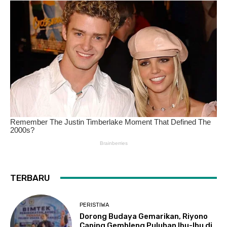
TERBARU
PERISTIWA
Dorong Budaya Gemarikan, Riyono
Caping Gembleng Puluhan Ibu-Ibu di