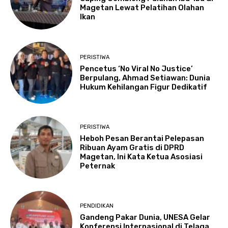
Magetan Lewat Pelatihan Olahan
Ikan
PERISTIWA
Pencetus ‘No Viral No Justice’
Berpulang, Ahmad Setiawan: Dunia
Hukum Kehilangan Figur Dedikatif
PERISTIWA
Heboh Pesan Berantai Pelepasan
Ribuan Ayam Gratis di DPRD
Magetan, Ini Kata Ketua Asosiasi
Peternak
PENDIDIKAN
Gandeng Pakar Dunia, UNESA Gelar
Konferensi Internasional di Telaga