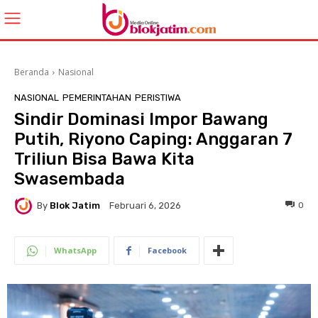
Beranda
Nasional
NASIONAL
PEMERINTAHAN
PERISTIWA
Sindir Dominasi Impor Bawang
Putih, Riyono Caping: Anggaran 7
Triliun Bisa Bawa Kita
Swasembada
By
Blok Jatim
0
Februari 6, 2026
WhatsApp
Facebook