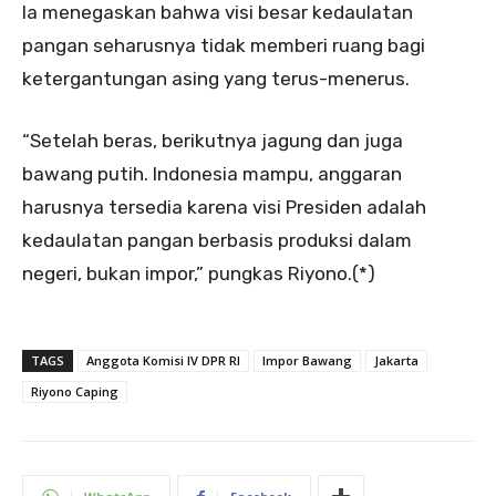
Ia menegaskan bahwa visi besar kedaulatan
pangan seharusnya tidak memberi ruang bagi
ketergantungan asing yang terus-menerus.
“Setelah beras, berikutnya jagung dan juga
bawang putih. Indonesia mampu, anggaran
harusnya tersedia karena visi Presiden adalah
kedaulatan pangan berbasis produksi dalam
negeri, bukan impor,” pungkas Riyono.(*)
TAGS
Anggota Komisi IV DPR RI
Impor Bawang
Jakarta
Riyono Caping