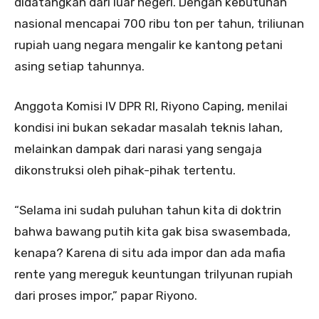
didatangkan dari luar negeri. Dengan kebutuhan
nasional mencapai 700 ribu ton per tahun, triliunan
rupiah uang negara mengalir ke kantong petani
asing setiap tahunnya.
Anggota Komisi IV DPR RI, Riyono Caping, menilai
kondisi ini bukan sekadar masalah teknis lahan,
melainkan dampak dari narasi yang sengaja
dikonstruksi oleh pihak-pihak tertentu.
“Selama ini sudah puluhan tahun kita di doktrin
bahwa bawang putih kita gak bisa swasembada,
kenapa? Karena di situ ada impor dan ada mafia
rente yang mereguk keuntungan trilyunan rupiah
dari proses impor,” papar Riyono.