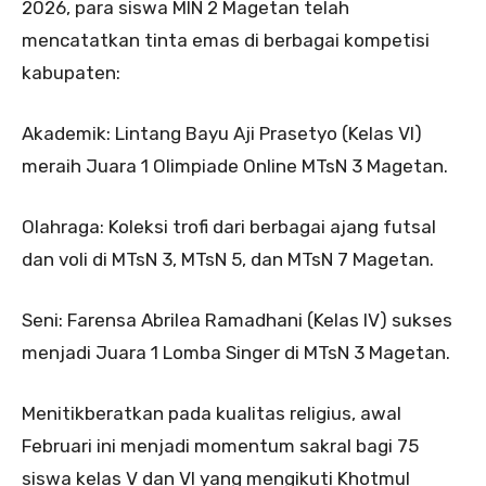
2026, para siswa MIN 2 Magetan telah
mencatatkan tinta emas di berbagai kompetisi
kabupaten:
Akademik: Lintang Bayu Aji Prasetyo (Kelas VI)
meraih Juara 1 Olimpiade Online MTsN 3 Magetan.
Olahraga: Koleksi trofi dari berbagai ajang futsal
dan voli di MTsN 3, MTsN 5, dan MTsN 7 Magetan.
Seni: Farensa Abrilea Ramadhani (Kelas IV) sukses
menjadi Juara 1 Lomba Singer di MTsN 3 Magetan.
Menitikberatkan pada kualitas religius, awal
Februari ini menjadi momentum sakral bagi 75
siswa kelas V dan VI yang mengikuti Khotmul