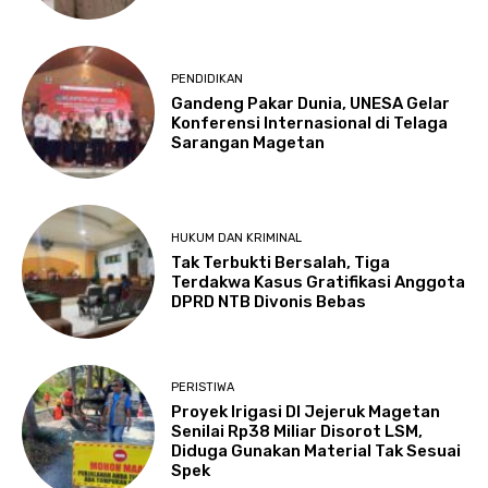
PENDIDIKAN
Gandeng Pakar Dunia, UNESA Gelar
Konferensi Internasional di Telaga
Sarangan Magetan
HUKUM DAN KRIMINAL
Tak Terbukti Bersalah, Tiga
Terdakwa Kasus Gratifikasi Anggota
DPRD NTB Divonis Bebas
PERISTIWA
Proyek Irigasi DI Jejeruk Magetan
Senilai Rp38 Miliar Disorot LSM,
Diduga Gunakan Material Tak Sesuai
Spek