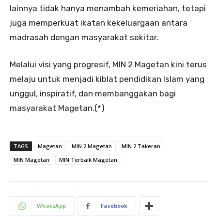
lainnya tidak hanya menambah kemeriahan, tetapi
juga memperkuat ikatan kekeluargaan antara
madrasah dengan masyarakat sekitar.
Melalui visi yang progresif, MIN 2 Magetan kini terus
melaju untuk menjadi kiblat pendidikan Islam yang
unggul, inspiratif, dan membanggakan bagi
masyarakat Magetan.(*)
TAGS
Magetan
MIN 2 Magetan
MIN 2 Takeran
MIN Magetan
MIN Terbaik Magetan
WhatsApp
Facebook