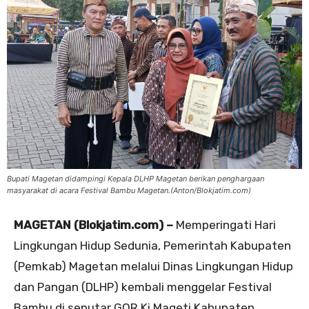
Bupati Magetan didampingi Kepala DLHP Magetan berikan penghargaan
masyarakat di acara Festival Bambu Magetan.(Anton/Blokjatim.com)
MAGETAN (Blokjatim.com) –
Memperingati Hari
Lingkungan Hidup Sedunia, Pemerintah Kabupaten
(Pemkab) Magetan melalui Dinas Lingkungan Hidup
dan Pangan (DLHP) kembali menggelar Festival
Bambu di seputar GOR Ki Mageti Kabupaten