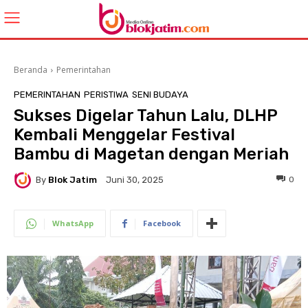
Beranda
Pemerintahan
PEMERINTAHAN
PERISTIWA
SENI BUDAYA
Sukses Digelar Tahun Lalu, DLHP
Kembali Menggelar Festival
Bambu di Magetan dengan Meriah
By
Blok Jatim
0
Juni 30, 2025
WhatsApp
Facebook