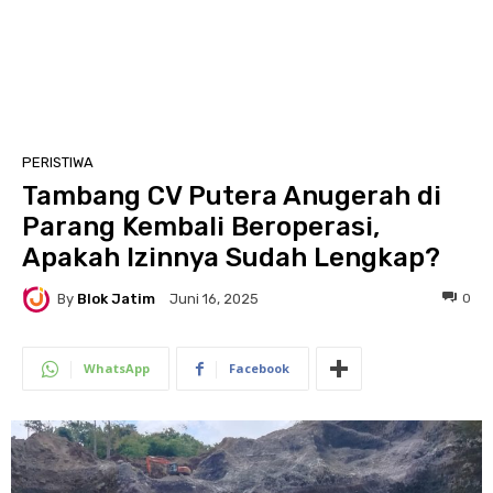
PERISTIWA
Tambang CV Putera Anugerah di
Parang Kembali Beroperasi,
Apakah Izinnya Sudah Lengkap?
By
Blok Jatim
0
Juni 16, 2025
WhatsApp
Facebook