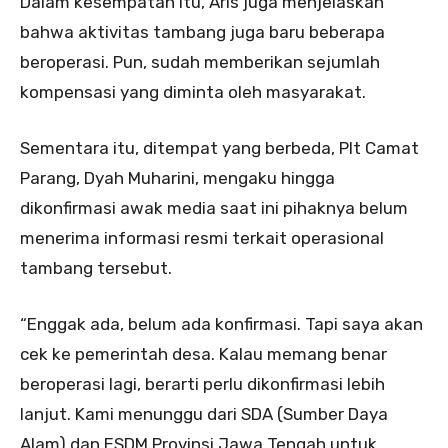
Dalam kesempatan itu, Aris juga menjelaskan
bahwa aktivitas tambang juga baru beberapa
beroperasi. Pun, sudah memberikan sejumlah
kompensasi yang diminta oleh masyarakat.
Sementara itu, ditempat yang berbeda, Plt Camat
Parang, Dyah Muharini, mengaku hingga
dikonfirmasi awak media saat ini pihaknya belum
menerima informasi resmi terkait operasional
tambang tersebut.
“Enggak ada, belum ada konfirmasi. Tapi saya akan
cek ke pemerintah desa. Kalau memang benar
beroperasi lagi, berarti perlu dikonfirmasi lebih
lanjut. Kami menunggu dari SDA (Sumber Daya
Alam) dan ESDM Provinsi Jawa Tengah untuk