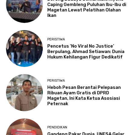
Caping Gembleng Puluhan Ibu-Ibu di
Magetan Lewat Pelatihan Olahan
Ikan
PERISTIWA
Pencetus ‘No Viral No Justice’
Berpulang, Ahmad Setiawan: Dunia
Hukum Kehilangan Figur Dedikatif
PERISTIWA
Heboh Pesan Berantai Pelepasan
Ribuan Ayam Gratis di DPRD
Magetan, Ini Kata Ketua Asosiasi
Peternak
PENDIDIKAN
Gandeng Pakar Dunia, UNESA Gelar