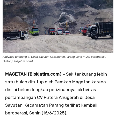
Aktivitas tambang di Desa Sayutan Kecamatan Parang yang mulai beroperasi.
(Anton/Blokjatim.com)
MAGETAN (Blokjatim.com) –
Sekitar kurang lebih
satu bulan ditutup oleh Pemkab Magetan karena
dinilai belum lengkap perizinannya, aktivitas
pertambangan CV Putera Anugerah di Desa
Sayutan, Kecamatan Parang terlihat kembali
beroperasi, Senin (16/6/2025).