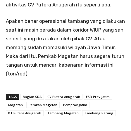
aktivitas CV Putera Anugerah itu seperti apa.
Apakah benar operasional tambang yang dilakukan
saat ini masih berada dalam koridor WIUP yang sah,
seperti yang dikatakan oleh pihak CV. Atau
memang sudah memasuki wilayah Jawa Timur.
Maka dari itu, Pemkab Magetan harus segera turun
tangan untuk mencari kebenaran informasi ini.
(ton/red)
TAGS
Bagian SDA
CV Putera Anugerah
ESD Prov Jatim
Magetan
Pemkab Magetan
Pemprov Jatim
PT Putera Anugerah
Tambang Magetan
Tambang Parang