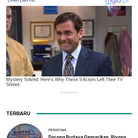
TERBARU
PERISTIWA
Dorong Budaya Gemarikan, Riyono