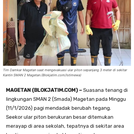
Tim Damkar Magetan saat mengevakuasi ular piton sepanjang 3 meter di sekitar
Kantin SMAN 2 Magetan.(Blokjatim.com/Istimewa)
MAGETAN (BLOKJATIM.COM) –
Suasana tenang di
lingkungan SMAN 2 (Smada) Magetan pada Minggu
(11/1/2026) pagi mendadak berubah tegang.
Seekor ular piton berukuran besar ditemukan
merayap di area sekolah, tepatnya di sekitar area