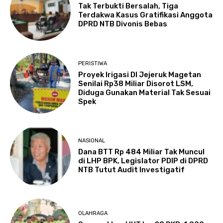
Tak Terbukti Bersalah, Tiga
Terdakwa Kasus Gratifikasi Anggota
DPRD NTB Divonis Bebas
PERISTIWA
Proyek Irigasi DI Jejeruk Magetan
Senilai Rp38 Miliar Disorot LSM,
Diduga Gunakan Material Tak Sesuai
Spek
NASIONAL
Dana BTT Rp 484 Miliar Tak Muncul
di LHP BPK, Legislator PDIP di DPRD
NTB Tutut Audit Investigatif
OLAHRAGA