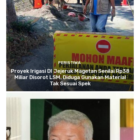
PERISTIWA
Proyek Irigasi DI Jejeruk Magetan Senilai Rp38
Miliar Disorot LSM, Diduga Gunakan Material
Tak Sesuai Spek