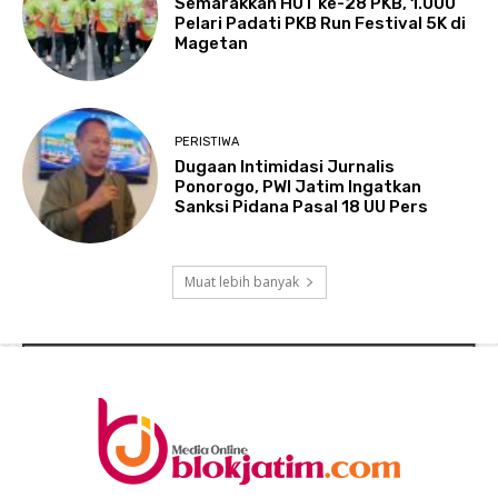
Semarakkan HUT ke-28 PKB, 1.000
Pelari Padati PKB Run Festival 5K di
Magetan
PERISTIWA
Dugaan Intimidasi Jurnalis
Ponorogo, PWI Jatim Ingatkan
Sanksi Pidana Pasal 18 UU Pers
Muat lebih banyak