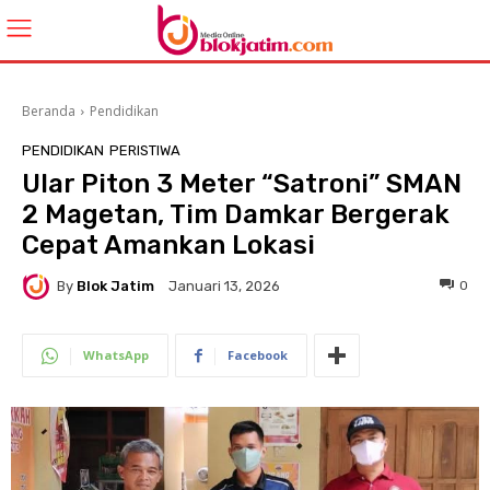
Beranda
Pendidikan
PENDIDIKAN
PERISTIWA
Ular Piton 3 Meter “Satroni” SMAN
2 Magetan, Tim Damkar Bergerak
Cepat Amankan Lokasi
By
Blok Jatim
0
Januari 13, 2026
WhatsApp
Facebook