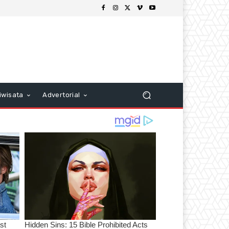
iwisata
Advertorial