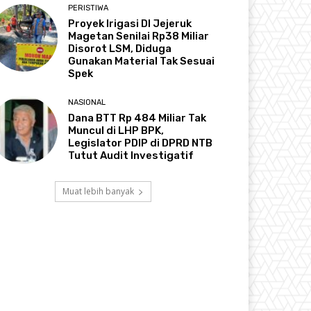
PERISTIWA
Proyek Irigasi DI Jejeruk
Magetan Senilai Rp38 Miliar
Disorot LSM, Diduga
Gunakan Material Tak Sesuai
Spek
NASIONAL
Dana BTT Rp 484 Miliar Tak
Muncul di LHP BPK,
Legislator PDIP di DPRD NTB
Tutut Audit Investigatif
Muat lebih banyak