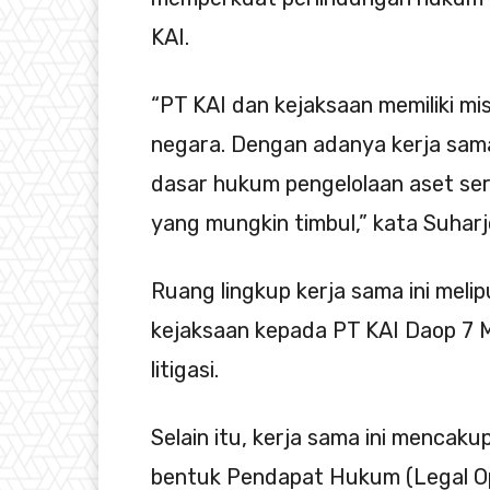
KAI.
“PT KAI dan kejaksaan memiliki mi
negara. Dengan adanya kerja sam
dasar hukum pengelolaan aset se
yang mungkin timbul,” kata Suha
Ruang lingkup kerja sama ini meli
kejaksaan kepada PT KAI Daop 7 M
litigasi.
Selain itu, kerja sama ini menca
bentuk Pendapat Hukum (Legal O