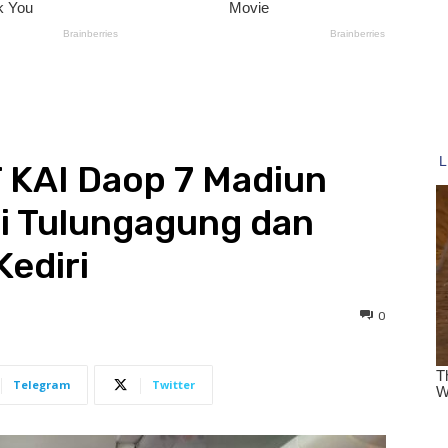
 KAI Daop 7 Madiun
i Tulungagung dan
Kediri
0
Telegram
Twitter