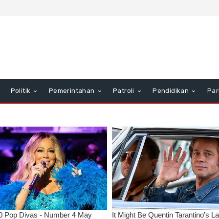
Politik
Pemerintahan
Patroli
Pendidikan
Par