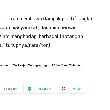
a ini akan membawa dampak positif jangka
aupun masyarakat, dan memberikan
dalam menghadapi berbagai tantangan
,” tutupnya.(rara/ton)
adiun
MoU Kejari Tulungagung
PT KAI Daop 7 Madiun
Facebook
Telegram
Twitter