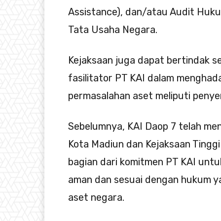
Assistance), dan/atau Audit Huku
Tata Usaha Negara.
Kejaksaan juga dapat bertindak se
fasilitator PT KAI dalam menghad
permasalahan aset meliputi penye
Sebelumnya, KAI Daop 7 telah men
Kota Madiun dan Kejaksaan Tinggi
bagian dari komitmen PT KAI unt
aman dan sesuai dengan hukum ya
aset negara.