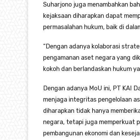
Suharjono juga menambahkan bah
kejaksaan diharapkan dapat mem
permasalahan hukum, baik di dala
“Dengan adanya kolaborasi strate
pengamanan aset negara yang dike
kokoh dan berlandaskan hukum yan
Dengan adanya MoU ini, PT KAI D
menjaga integritas pengelolaan as
diharapkan tidak hanya memberika
negara, tetapi juga memperkuat 
pembangunan ekonomi dan kesejah