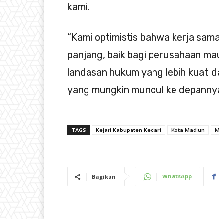
kami.
“Kami optimistis bahwa kerja sam
panjang, baik bagi perusahaan m
landasan hukum yang lebih kuat 
yang mungkin muncul ke depannya
TAGS
Kejari Kabupaten Kedari
Kota Madiun
M
WhatsApp
Bagikan