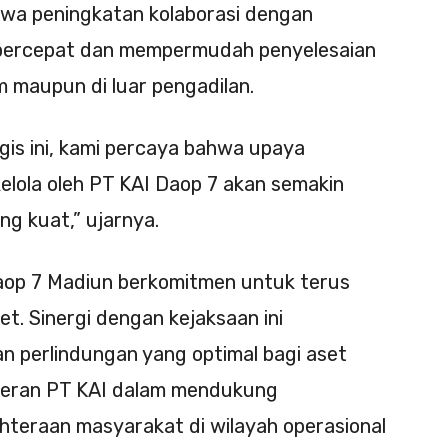
wa peningkatan kolaborasi dengan
percepat dan mempermudah penyelesaian
m maupun di luar pengadilan.
gis ini, kami percaya bahwa upaya
lola oleh PT KAI Daop 7 akan semakin
g kuat,” ujarnya.
aop 7 Madiun berkomitmen untuk terus
et. Sinergi dengan kejaksaan ini
n perlindungan yang optimal bagi aset
peran PT KAI dalam mendukung
teraan masyarakat di wilayah operasional