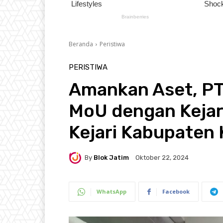
Beranda
Peristiwa
PERISTIWA
Amankan Aset, PT
MoU dengan Kejar
Kejari Kabupaten 
By
Blok Jatim
Oktober 22, 2024
WhatsApp
Facebook