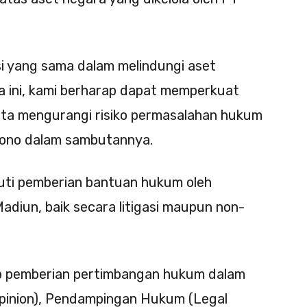
si yang sama dalam melindungi aset
a ini, kami berharap dapat memperkuat
rta mengurangi risiko permasalahan hukum
rjono dalam sambutannya.
puti pemberian bantuan hukum oleh
adiun, baik secara litigasi maupun non-
kup pemberian pertimbangan hukum dalam
pinion), Pendampingan Hukum (Legal