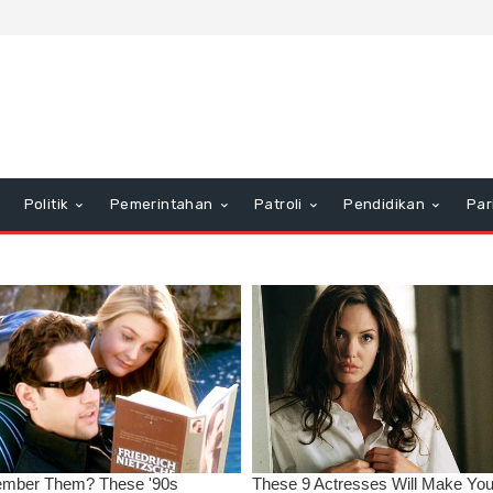
Politik
Pemerintahan
Patroli
Pendidikan
Par