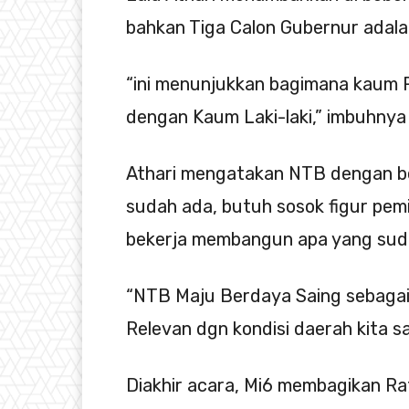
bahkan Tiga Calon Gubernur adal
“ini menunjukkan bagimana kaum 
dengan Kaum Laki-laki,” imbuhnya 
Athari mengatakan NTB dengan b
sudah ada, butuh sosok figur pem
bekerja membangun apa yang sud
“NTB Maju Berdaya Saing sebagai 
Relevan dgn kondisi daerah kita saa
Diakhir acara, Mi6 membagikan Rat