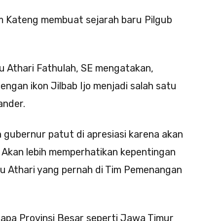
lim Kateng membuat sejarah baru Pilgub
lu Athari Fathulah, SE mengatakan,
ngan ikon Jilbab Ijo menjadi salah satu
ander.
 gubernur patut di apresiasi karena akan
 Akan lebih memperhatikan kepentingan
lu Athari yang pernah di Tim Pemenangan
apa Provinsi Besar seperti Jawa Timur