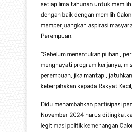
setiap lima tahunan untuk memili
dengan baik dengan memilih Calon
memperjuangkan aspirasi masyara
Perempuan.
“Sebelum menentukan pilihan , pe
menghayati program kerjanya, mis
perempuan, jika mantap , jatuhkan 
keberpihakan kepada Rakyat Kecil
Didu menambahkan partisipasi pe
November 2024 harus ditingkatkan
legitimasi politik kemenangan Cal