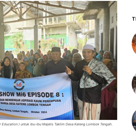
T
 Education ) untuk ibu-ibu Majelis Taklim Desa Kateng Lombok Tengah.