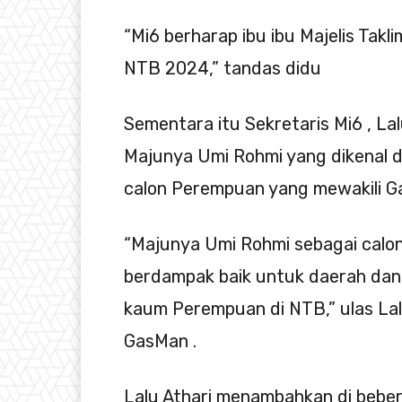
“Mi6 berharap ibu ibu Majelis Tak
NTB 2024,” tandas didu
Sementara itu Sekretaris Mi6 , La
Majunya Umi Rohmi yang dikenal de
calon Perempuan yang mewakili G
“Majunya Umi Rohmi sebagai calon
berdampak baik untuk daerah dan
kaum Perempuan di NTB,” ulas La
GasMan .
Lalu Athari menambahkan di beber