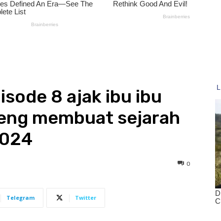
sode 8 ajak ibu ibu
ateng membuat sejarah
2024
0
Telegram
Twitter