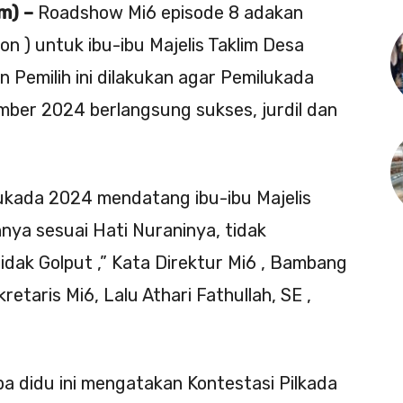
m) –
Roadshow Mi6 episode 8 adakan
on ) untuk ibu-ibu Majelis Taklim Desa
 Pemilih ini dilakukan agar Pemilukada
ber 2024 berlangsung sukses, jurdil dan
ukada 2024 mendatang ibu-ibu Majelis
nya sesuai Hati Nuraninya, tidak
tidak Golput ,” Kata Direktur Mi6 , Bambang
etaris Mi6, Lalu Athari Fathullah, SE ,
apa didu ini mengatakan Kontestasi Pilkada