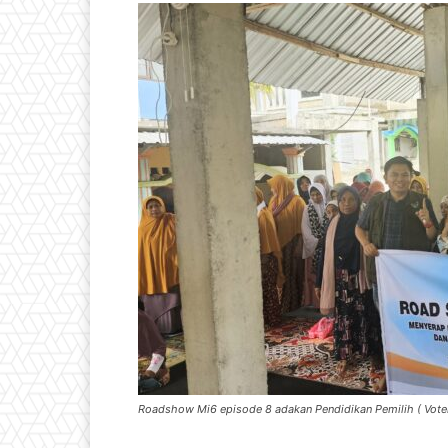
Roadshow Mi6 episode 8 adakan Pendidikan Pemilih ( Voter