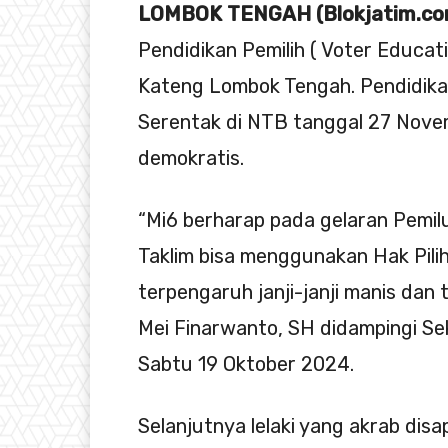
LOMBOK TENGAH (Blokjatim.co
Pendidikan Pemilih ( Voter Educati
Kateng Lombok Tengah. Pendidikan
Serentak di NTB tanggal 27 Novem
demokratis.
“Mi6 berharap pada gelaran Pemil
Taklim bisa menggunakan Hak Pilih
terpengaruh janji-janji manis dan 
Mei Finarwanto, SH didampingi Sekr
Sabtu 19 Oktober 2024.
Selanjutnya lelaki yang akrab dis