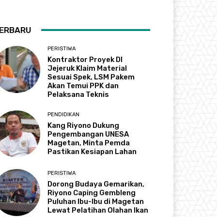
ERBARU
PERISTIWA
Kontraktor Proyek DI
Jejeruk Klaim Material
Sesuai Spek, LSM Pakem
Akan Temui PPK dan
Pelaksana Teknis
PENDIDIKAN
Kang Riyono Dukung
Pengembangan UNESA
Magetan, Minta Pemda
Pastikan Kesiapan Lahan
PERISTIWA
Dorong Budaya Gemarikan,
Riyono Caping Gembleng
Puluhan Ibu-Ibu di Magetan
Lewat Pelatihan Olahan Ikan