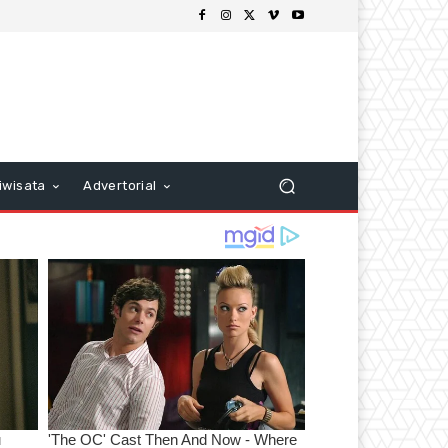
iwisata
Advertorial