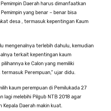
h Pemimpin Daerah harus dimanfaatkan
 Pemimpin yang benar – benar bisa
kat desa , termasuk kepentingan Kaum
rlu mengenalnya terlebih dahulu, kemudian
alnya terkait kepentingan kaum
pilihannya ke Calon yang memiliki
, termasuk Perempuan,” ujar didu.
milih kaum perempuan di Pemilukada 27
 lagi melebihi Pilgub NTB 2018 agar
on Kepala Daerah makin kuat.