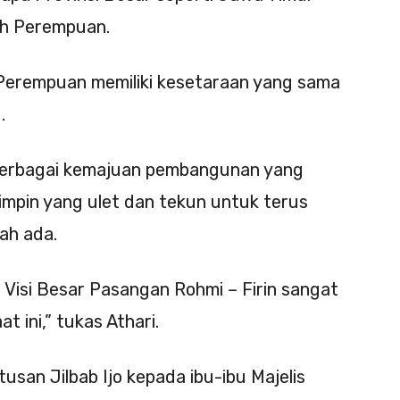
ah Perempuan.
Perempuan memiliki kesetaraan yang sama
.
erbagai kemajuan pembangunan yang
impin yang ulet dan tekun untuk terus
ah ada.
Visi Besar Pasangan Rohmi – Firin sangat
t ini,” tukas Athari.
usan Jilbab Ijo kepada ibu-ibu Majelis