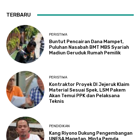
TERBARU
PERISTIWA
Buntut Pencairan Dana Mampet,
Puluhan Nasabah BMT MBS Syariah
Madiun Geruduk Rumah Pemilik
PERISTIWA
Kontraktor Proyek DI Jejeruk Klaim
Material Sesuai Spek, LSM Pakem
Akan Temui PPK dan Pelaksana
Teknis
PENDIDIKAN
Kang Riyono Dukung Pengembangan
UNESA Magetan, Minta Pemda