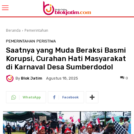
Beranda
Pemerintahan
PEMERINTAHAN
PERISTIWA
Saatnya yang Muda Beraksi Basmi
Korupsi, Curahan Hati Masyarakat
di Karnaval Desa Sumberdodol
By
Blok Jatim
0
Agustus 18, 2025
WhatsApp
Facebook