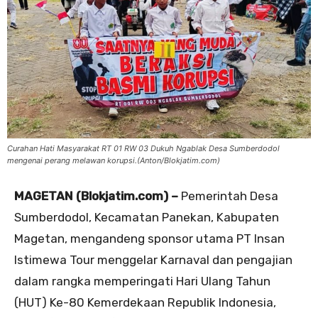
Curahan Hati Masyarakat RT 01 RW 03 Dukuh Ngablak Desa Sumberdodol
mengenai perang melawan korupsi.(Anton/Blokjatim.com)
MAGETAN (Blokjatim.com) –
Pemerintah Desa
Sumberdodol, Kecamatan Panekan, Kabupaten
Magetan, mengandeng sponsor utama PT Insan
Istimewa Tour menggelar Karnaval dan pengajian
dalam rangka memperingati Hari Ulang Tahun
(HUT) Ke-80 Kemerdekaan Republik Indonesia,