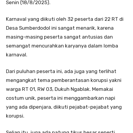
Senin (18/8/2025).
Karnaval yang diikuti oleh 32 peserta dari 22 RT di
Desa Sumberdodol ini sangat menarik, karena
masing-masing peserta sangat antusias dan
semangat mencurahkan karyanya dalam lomba
karnaval.
Dari puluhan peserta ini, ada juga yang terlihat
mengangkat tema pemberantasan korupsi yakni
warga RT 01, RW 03, Dukuh Ngablak. Memakai
costum unik, peserta ini menggambarkan napi
yang ada dipenjara, diikuti pejabat-pejabat yang
korupsi.
Selian itu, juga ada patung tikus besar seperti