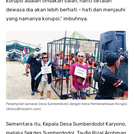
korupsi adalah tindakan salah, nanti setalah
dewasa dia akan lebih berhati – hati dan menjauhi
yang namanya korupsi,” imbuhnya.
Penampilan karnaval Desa Sumberdodol dengan tema Pemberantasan Korupsi.
(Anton/Blokjatim.com)
Sementara itu, Kepala Desa Sumberdodol Karyono,
melalui Sekdes Sumberdodol, Taufiq Rizal Arohman